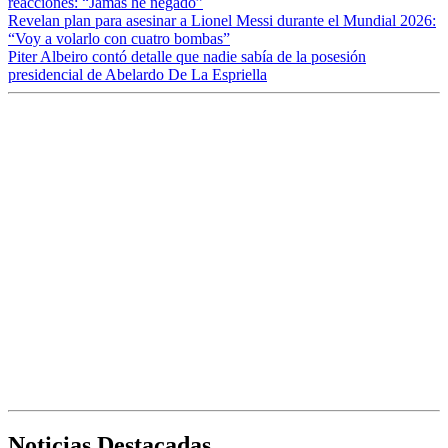
reacciones: “Jamás he negado”
Revelan plan para asesinar a Lionel Messi durante el Mundial 2026:
“Voy a volarlo con cuatro bombas”
Piter Albeiro contó detalle que nadie sabía de la posesión
presidencial de Abelardo De La Espriella
Noticias Destacadas