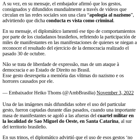
A su vez, en su mensaje, el embajador afirmó que los gestos,
consignados y difundidos mundialmente a través de videos que
circulan en las redes sociales son una clara “
apología al nazismo
”,
advirtiendo que dicha
conducta es vista como criminal
.
En su mensaje, el diplomático lamentó ese tipo de comportamientos
por parte de los ciudadanos brasileños, refiriendo la participación de
miles de manifestantes en las manifestaciones de quienes se niegan a
reconocer el resultado del ejercicio de la democracia realizado el
pasado 30 de octubre.
Não se trata de liberdade de expressão, mas de um ataque à
democracia e ao Estado de Direito no Brasil.
Esse gesto desrespeita a memória das vítimas do nazismo e os
horrores causados por ele.
— Embaixador Heiko Thoms (@AmbBrasilia)
November 3, 2022
Una de las imágenes más difundidas sobre el uso del particular
gesto, fueron captadas durante días pasados, cuando una importante
masa de manifestantes se agoló a las afueras del
cuartel militar en
la localidad de Sao Miguel do Oeste, en Santa Catarina
, al sur
del territorio brasileño.
En sus trinos, el diplomático advirtió que el uso de esos gestos ‘no