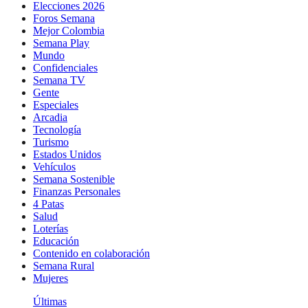
Elecciones 2026
Foros Semana
Mejor Colombia
Semana Play
Mundo
Confidenciales
Semana TV
Gente
Especiales
Arcadia
Tecnología
Turismo
Estados Unidos
Vehículos
Semana Sostenible
Finanzas Personales
4 Patas
Salud
Loterías
Educación
Contenido en colaboración
Semana Rural
Mujeres
Últimas