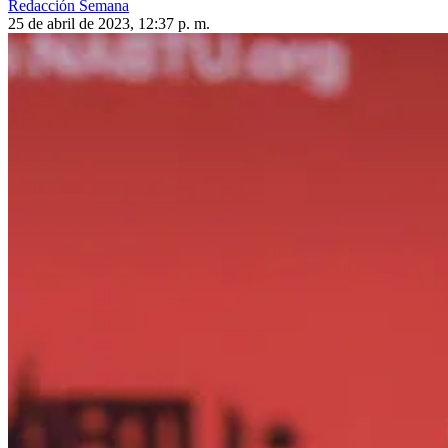
Redacción Semana
25 de abril de 2023, 12:37 p. m.