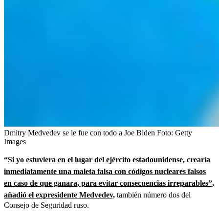
Dmitry Medvedev se le fue con todo a Joe Biden
Foto:
Getty
Images
“Si yo estuviera en el lugar del ejército estadounidense, crearía
inmediatamente una maleta falsa con códigos nucleares falsos
en caso de que ganara, para evitar consecuencias irreparables”,
añadió el expresidente Medvedev,
también número dos del
Consejo de Seguridad ruso.