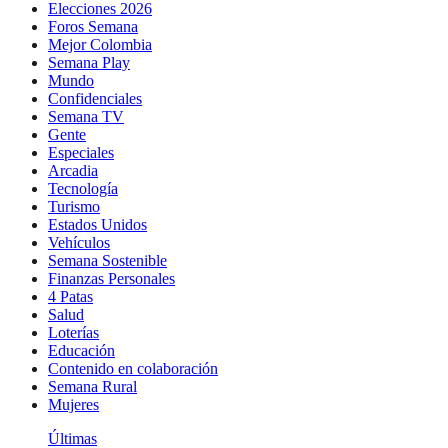
Elecciones 2026
Foros Semana
Mejor Colombia
Semana Play
Mundo
Confidenciales
Semana TV
Gente
Especiales
Arcadia
Tecnología
Turismo
Estados Unidos
Vehículos
Semana Sostenible
Finanzas Personales
4 Patas
Salud
Loterías
Educación
Contenido en colaboración
Semana Rural
Mujeres
Últimas