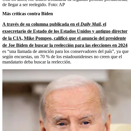
de llegar a ser reelegido.
Foto:
AP
Más críticas contra Biden
A través de su columna publicada en el
Daily Mail
, el
exsecretario de Estado de los Estados Unidos y antiguo director
de la CIA, Mike Pompeo, calificó que el anuncio del presidente
de Joe Biden de buscar la reelección para las elecciones en 2024
es “una llamada de atención para los conservadores del país”, ya que
según encuestas, un 70 % de los estadounidenses no creen que el
mandatario deba buscar la reelección.