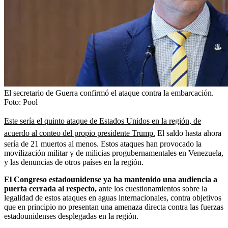
El secretario de Guerra confirmó el ataque contra la embarcación.
Foto:
Pool
Este sería el quinto ataque de Estados Unidos en la región, de
acuerdo al conteo del propio presidente Trump.
El saldo hasta ahora
sería de 21 muertos al menos. Estos ataques han provocado la
movilización militar y de milicias progubernamentales en Venezuela,
y las denuncias de otros países en la región.
El Congreso estadounidense ya ha mantenido una audiencia a
puerta cerrada al respecto,
ante los cuestionamientos sobre la
legalidad de estos ataques en aguas internacionales, contra objetivos
que en principio no presentan una amenaza directa contra las fuerzas
estadounidenses desplegadas en la región.