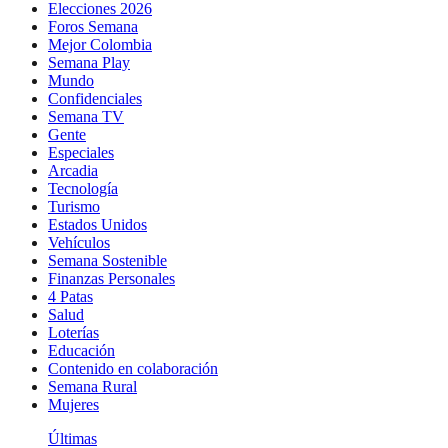
Elecciones 2026
Foros Semana
Mejor Colombia
Semana Play
Mundo
Confidenciales
Semana TV
Gente
Especiales
Arcadia
Tecnología
Turismo
Estados Unidos
Vehículos
Semana Sostenible
Finanzas Personales
4 Patas
Salud
Loterías
Educación
Contenido en colaboración
Semana Rural
Mujeres
Últimas