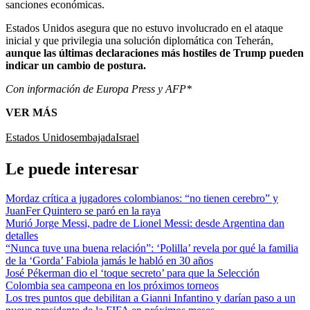
sanciones económicas.
Estados Unidos asegura que no estuvo involucrado en el ataque
inicial y que privilegia una solución diplomática con Teherán,
aunque las últimas declaraciones más hostiles de Trump pueden
indicar un cambio de postura.
Con información de Europa Press y AFP*
VER MÁS
Estados Unidos
embajada
Israel
Le puede interesar
Mordaz crítica a jugadores colombianos: “no tienen cerebro” y
JuanFer Quintero se paró en la raya
Murió Jorge Messi, padre de Lionel Messi: desde Argentina dan
detalles
“Nunca tuve una buena relación”: ‘Polilla’ revela por qué la familia
de la ‘Gorda’ Fabiola jamás le habló en 30 años
José Pékerman dio el ‘toque secreto’ para que la Selección
Colombia sea campeona en los próximos torneos
Los tres puntos que debilitan a Gianni Infantino y darían paso a un