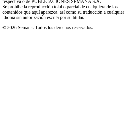
respectiva o de PUBLICACIONES SEMANA S.A.
window
Se prohíbe la reproducción total o parcial de cualquiera de los
contenidos que aquí aparezca, así como su traducción a cualquier
idioma sin autorización escrita por su titular.
© 2026 Semana. Todos los derechos reservados.