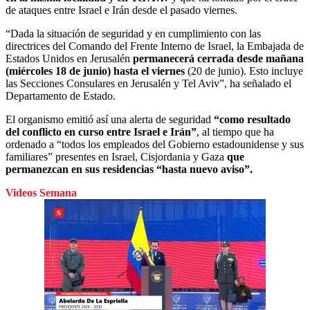
de ataques entre Israel e Irán desde el pasado viernes.
“Dada la situación de seguridad y en cumplimiento con las
directrices del Comando del Frente Interno de Israel, la Embajada de
Estados Unidos en Jerusalén
permanecerá cerrada desde mañana
(miércoles 18 de junio) hasta el viernes
(20 de junio). Esto incluye
las Secciones Consulares en Jerusalén y Tel Aviv”, ha señalado el
Departamento de Estado.
El organismo emitió así una alerta de seguridad
“como resultado
del conflicto en curso entre Israel e Irán”
, al tiempo que ha
ordenado a “todos los empleados del Gobierno estadounidense y sus
familiares” presentes en Israel, Cisjordania y Gaza
que
permanezcan en sus residencias “hasta nuevo aviso”.
Videos Semana