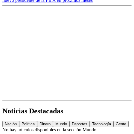
nuevo presidente de la FIFA en próximos meses
Noticias Destacadas
Nación
Política
Dinero
Mundo
Deportes
Tecnología
Gente
No hay artículos disponibles en la sección
Mundo
.