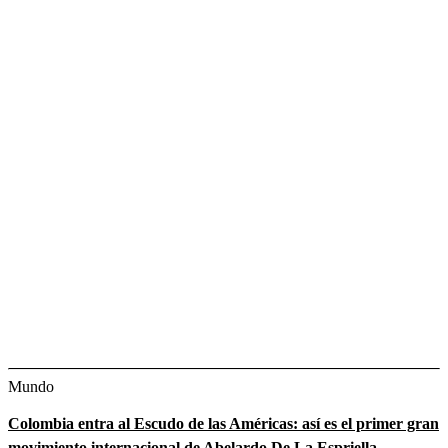
Mundo
Colombia entra al Escudo de las Américas: así es el primer gran
movimiento internacional de Abelardo De La Espriella