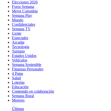
Elecciones 2026
Foros Semana
Mejor Colombia
Semana Play
Mundo
Confidenciales
Semana TV
Gente
Especiales
Arcadia
Tecnología
Turismo
Estados Unidos
Vehículos
Semana Sostenible
Finanzas Personales
4 Patas
Salud
Loterías
Educación
Contenido en colaboración
Semana Rural
Mujeres
Últimas