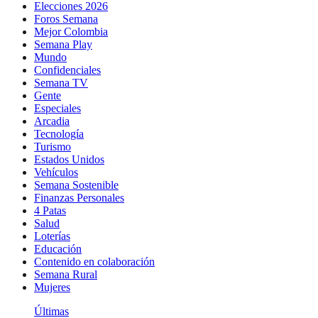
Elecciones 2026
Foros Semana
Mejor Colombia
Semana Play
Mundo
Confidenciales
Semana TV
Gente
Especiales
Arcadia
Tecnología
Turismo
Estados Unidos
Vehículos
Semana Sostenible
Finanzas Personales
4 Patas
Salud
Loterías
Educación
Contenido en colaboración
Semana Rural
Mujeres
Últimas