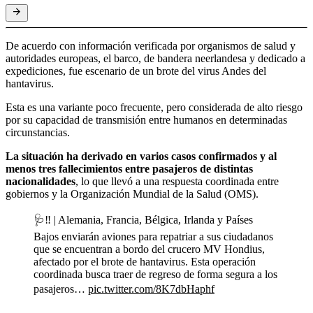
De acuerdo con información verificada por organismos de salud y
autoridades europeas, el barco, de bandera neerlandesa y dedicado a
expediciones, fue escenario de un brote del virus Andes del
hantavirus.
Esta es una variante poco frecuente, pero considerada de alto riesgo
por su capacidad de transmisión entre humanos en determinadas
circunstancias.
La situación ha derivado en varios casos confirmados y al
menos tres fallecimientos entre pasajeros de distintas
nacionalidades
, lo que llevó a una respuesta coordinada entre
gobiernos y la Organización Mundial de la Salud (OMS).
🩺‼️ | Alemania, Francia, Bélgica, Irlanda y Países
Bajos enviarán aviones para repatriar a sus ciudadanos
que se encuentran a bordo del crucero MV Hondius,
afectado por el brote de hantavirus. Esta operación
coordinada busca traer de regreso de forma segura a los
pasajeros…
pic.twitter.com/8K7dbHaphf