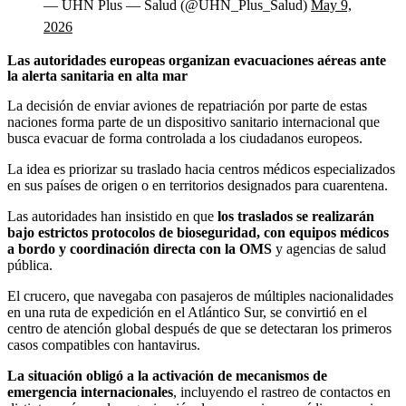
— UHN Plus — Salud (@UHN_Plus_Salud)
May 9,
2026
Las autoridades europeas organizan evacuaciones aéreas ante
la alerta sanitaria en alta mar
La decisión de enviar aviones de repatriación por parte de estas
naciones forma parte de un dispositivo sanitario internacional que
busca evacuar de forma controlada a los ciudadanos europeos.
La idea es priorizar su traslado hacia centros médicos especializados
en sus países de origen o en territorios designados para cuarentena.
Las autoridades han insistido en que
los traslados se realizarán
bajo estrictos protocolos de bioseguridad, con equipos médicos
a bordo y coordinación directa con la OMS
y agencias de salud
pública.
El crucero, que navegaba con pasajeros de múltiples nacionalidades
en una ruta de expedición en el Atlántico Sur, se convirtió en el
centro de atención global después de que se detectaran los primeros
casos compatibles con hantavirus.
La situación obligó a la activación de mecanismos de
emergencia internacionales
, incluyendo el rastreo de contactos en