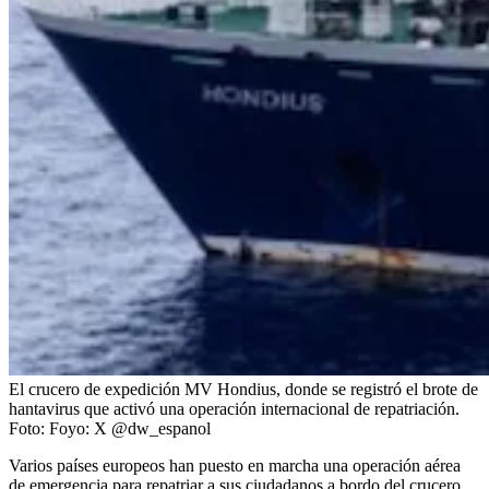
El crucero de expedición MV Hondius, donde se registró el brote de
hantavirus que activó una operación internacional de repatriación.
Foto:
Foyo: X @dw_espanol
Varios países europeos han puesto en marcha una operación aérea
de emergencia para repatriar a sus ciudadanos a bordo del crucero