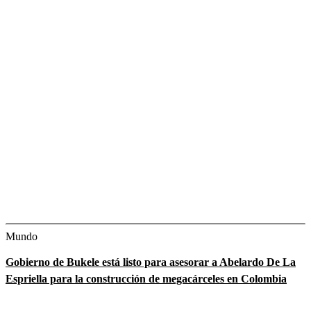
Mundo
Gobierno de Bukele está listo para asesorar a Abelardo De La
Espriella para la construcción de megacárceles en Colombia