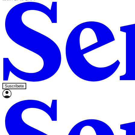
Suscríbete