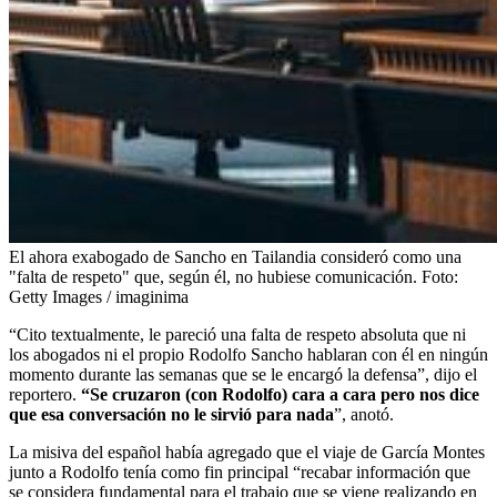
El ahora exabogado de Sancho en Tailandia consideró como una
"falta de respeto" que, según él, no hubiese comunicación.
Foto:
Getty Images / imaginima
“Cito textualmente, le pareció una falta de respeto absoluta
que ni
los abogados ni el propio Rodolfo Sancho hablaran con él en ningún
momento durante las semanas que se le encargó la defensa”, dijo el
reportero.
“Se cruzaron (con Rodolfo) cara a cara pero nos dice
que esa conversación no le sirvió para nada
”, anotó.
La misiva del español había agregado que el viaje de García Montes
junto a Rodolfo tenía como fin principal “recabar información que
se considera fundamental para el trabajo que se viene realizando en