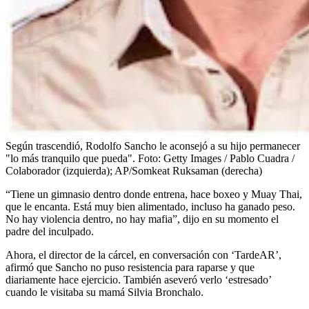
Según trascendió, Rodolfo Sancho le aconsejó a su hijo permanecer
"lo más tranquilo que pueda".
Foto:
Getty Images / Pablo Cuadra /
Colaborador (izquierda); AP/Somkeat Ruksaman (derecha)
“Tiene un gimnasio dentro donde entrena, hace boxeo y Muay Thai,
que le encanta. Está muy bien alimentado, incluso ha ganado peso.
No hay violencia dentro, no hay mafia”, dijo en su momento el
padre del inculpado.
Ahora, el director de la cárcel, en conversación con ‘TardeAR’,
afirmó que Sancho no puso resistencia para raparse y que
diariamente hace ejercicio. También aseveró verlo ‘estresado’
cuando le visitaba su mamá Silvia Bronchalo.