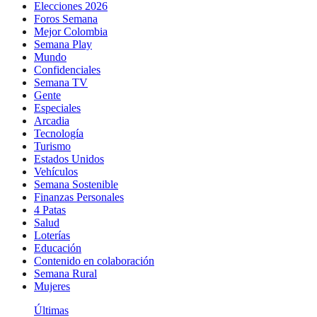
Elecciones 2026
Foros Semana
Mejor Colombia
Semana Play
Mundo
Confidenciales
Semana TV
Gente
Especiales
Arcadia
Tecnología
Turismo
Estados Unidos
Vehículos
Semana Sostenible
Finanzas Personales
4 Patas
Salud
Loterías
Educación
Contenido en colaboración
Semana Rural
Mujeres
Últimas