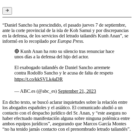
“Daniel Sancho ha prescindido, el pasado jueves 7 de septiembre,
ante la corte provincial de la isla de Koh Samui y por discrepancias
en la defensa, de los servicios del letrado tailandés Kunh Anan”, se
informó en lo recopilado por
Europa Press.
🔴 Kunh Anan ha roto su silencio tras renunciar hace
unos días a la defensa del hijo del actor.
El exabogado tailandés de Daniel Sancho arremete
contra Rodolfo Sancho y le acusa de falta de respeto
https://t.co/kkSVLk4aDR
— ABC.es (@abc_es)
September 21, 2023
En dicho texto, se buscó aclarar inquietudes sobre la relación entre
los abogados españoles y el asiático. El comunicado aludió a un
contacto con el despacho jurídico del Sr. Anan, y “este asegura no
haber efectuado manifestación alguna sobre ninguna polémica entre
ambos equipos jurídicos”, asegurando que Marcos García Montes
“no ha tenido jamás contacto con el prenombrado letrado tailandés”.