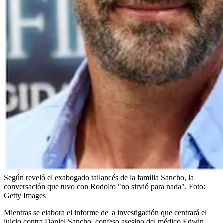
Según reveló el exabogado tailandés de la familia Sancho, la
conversación que tuvo con Rodolfo "no sirvió para nada".
Foto:
Getty Images
Mientras se elabora el informe de la investigación que centrará el
juicio contra Daniel Sancho, confeso asesino del médico Edwin