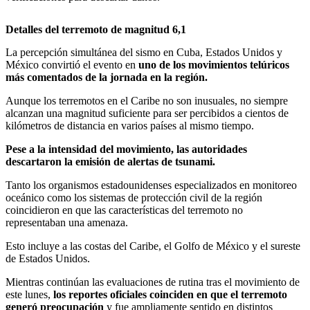
Detalles del terremoto de magnitud 6,1
La percepción simultánea del sismo en Cuba, Estados Unidos y
México convirtió el evento en
uno de los movimientos telúricos
más comentados de la jornada en la región.
Aunque los terremotos en el Caribe no son inusuales, no siempre
alcanzan una magnitud suficiente para ser percibidos a cientos de
kilómetros de distancia en varios países al mismo tiempo.
Pese a la intensidad del movimiento, las autoridades
descartaron la emisión de alertas de tsunami.
Tanto los organismos estadounidenses especializados en monitoreo
oceánico como los sistemas de protección civil de la región
coincidieron en que las características del terremoto no
representaban una amenaza.
Esto incluye a las costas del Caribe, el Golfo de México y el sureste
de Estados Unidos.
Mientras continúan las evaluaciones de rutina tras el movimiento de
este lunes,
los reportes oficiales coinciden en que el terremoto
generó preocupación
y fue ampliamente sentido en distintos