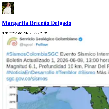
Margarita Briceño Delgado
8 de junio de 2026, 3:27 p. m.