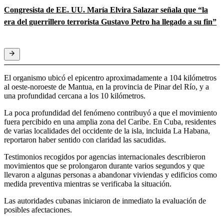
Congresista de EE. UU. María Elvira Salazar señala que “la
era del guerrillero terrorista Gustavo Petro ha llegado a su fin”
El organismo ubicó el epicentro aproximadamente a 104 kilómetros
al oeste-noroeste de Mantua, en la provincia de Pinar del Río, y a
una profundidad cercana a los 10 kilómetros.
La poca profundidad del fenómeno contribuyó a que el movimiento
fuera percibido en una amplia zona del Caribe. En Cuba, residentes
de varias localidades del occidente de la isla, incluida La Habana,
reportaron haber sentido con claridad las sacudidas.
Testimonios recogidos por agencias internacionales describieron
movimientos que se prolongaron durante varios segundos y que
llevaron a algunas personas a abandonar viviendas y edificios como
medida preventiva mientras se verificaba la situación.
Las autoridades cubanas iniciaron de inmediato la evaluación de
posibles afectaciones.