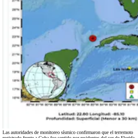
Las autoridades de monitoreo sísmico confirmaron que el terremoto
registrado frente a Cuba fue sentido por residentes del sur de Florida