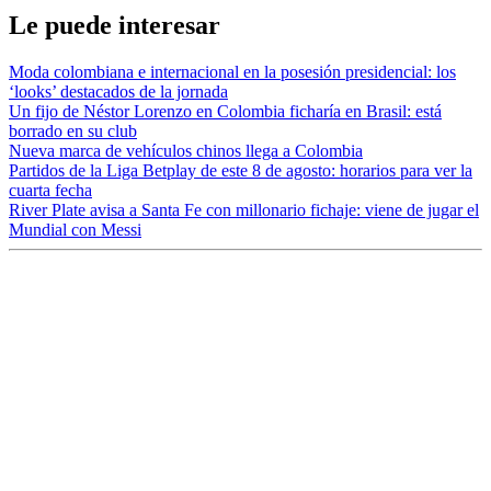
Le puede interesar
Moda colombiana e internacional en la posesión presidencial: los
‘looks’ destacados de la jornada
Un fijo de Néstor Lorenzo en Colombia ficharía en Brasil: está
borrado en su club
Nueva marca de vehículos chinos llega a Colombia
Partidos de la Liga Betplay de este 8 de agosto: horarios para ver la
cuarta fecha
River Plate avisa a Santa Fe con millonario fichaje: viene de jugar el
Mundial con Messi