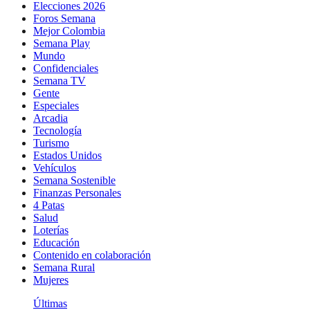
Elecciones 2026
Foros Semana
Mejor Colombia
Semana Play
Mundo
Confidenciales
Semana TV
Gente
Especiales
Arcadia
Tecnología
Turismo
Estados Unidos
Vehículos
Semana Sostenible
Finanzas Personales
4 Patas
Salud
Loterías
Educación
Contenido en colaboración
Semana Rural
Mujeres
Últimas