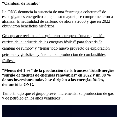
“Cambiar de rumbo”
La ONG denuncia la ausencia de una “estrategia coherente” de
estos gigantes energéticos que, en su mayoría, se comprometieron a
alcanzar la neutralidad de carbono de ahora a 2050 y que en 2022
obtuvieron beneficios históricos.
Greenpeace reclama a los gobiernos europeos “una regulación
estricta de la industria de las energías fósiles” para forzarla “a
cambiar de rumbo” y “frenar todo nuevo proyecto de exploración
petrolera y gasística” y “reducir su producción de combustibles
fósiles”.
“Menos del 1 %” de la producción de la francesa TotalEnergies
“surgió de fuentes de energías renovables” en 2022 y un 88 %
de sus inversiones todavía se dirigían a las energías fósiles,
denunció la ONG.
También dijo que el grupo prevé “incrementar su producción de gas
y de petróleo en los años venideros”.