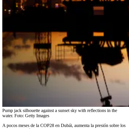
Pump jack silhouette against a sunset sky with reflections in the
water.
Foto:
Getty Images
A pocos meses de la COP28 en Dubái, aumenta la presión sobre los