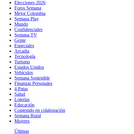
Elecciones 2026
Foros Semana
Mejor Colombia
Semana Play
Mundo
Confidenciales
Semana TV
Gente
Especiales
Arcadia
Tecnología
Turismo
Estados Unidos
Vehículos
Semana Sostenible
Finanzas Personales
4 Patas
Salud
Loterías
Educación
Contenido en colaboración
Semana Rural
Mujeres
Últimas