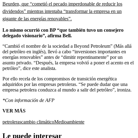
Beurden, que “cometió el pecado imperdonable de reducir los
dividendos” mientras intentaba “transformar la empresa en un
gigante de las energías renovables”.
Lo mismo ocurrió con BP “que también tuvo un consejero
delegado visionario”, afirma Bell.
“Cambió el nombre de la sociedad a Beyond Petroleum” (Más allá
del petróleo en inglés), llevó a cabo “inversiones importantes en
energías renovables” antes de “dimitir repentinamente” por un
asunto privado. “Después, la empresa volvió a poner el acento en el
petróleo”, dice este analista.
Por ello recela de los compromisos de transición energética
adquiridos por las empresas petroleras. “Se puede dudar que una
empresa petrolera conduzca al mundo a salir del petróleo”, ironiza.
*Con información de AFP
VER MÁS
petroleras
cambio climático
Medioambiente
Le puede interesar