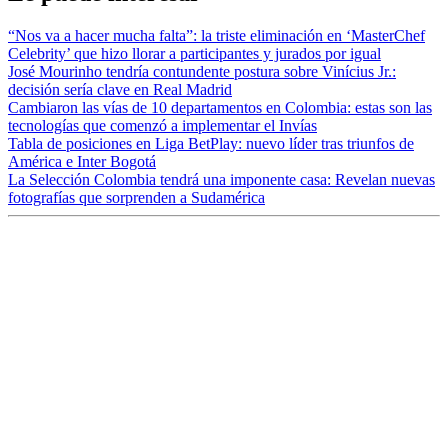
“Nos va a hacer mucha falta”: la triste eliminación en ‘MasterChef
Celebrity’ que hizo llorar a participantes y jurados por igual
José Mourinho tendría contundente postura sobre Vinícius Jr.:
decisión sería clave en Real Madrid
Cambiaron las vías de 10 departamentos en Colombia: estas son las
tecnologías que comenzó a implementar el Invías
Tabla de posiciones en Liga BetPlay: nuevo líder tras triunfos de
América e Inter Bogotá
La Selección Colombia tendrá una imponente casa: Revelan nuevas
fotografías que sorprenden a Sudamérica