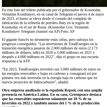
En esta foto del folleto publicada por el gobernador de Krasnodar,
Veniamin Kondratyev, en su canal de Telegram el jueves 4 de mayo
de 2023, el humo se eleva desde el costado del complejo de
fabricación de la refinería de petróleo Ilsky en la región de
Krasnodar, en el sur de Rusia. (Krasnodar Gov. Veniamin
Kondratyev Telegram channel via AP)
Foto:
AP
El gigante francés no desmiente estas cifras, pero subraya los
progresos conseguidos: “Las inversiones de TotalEnergies en la
transición energética pasaron de 2.000 millones de euros (2.173
millones de dólares, ndlr) en 2020 a 3.000 millones en 2021 y
después a 4.000 millones en 2022″, dijo el grupo en una escueta
respuesta a la AFP.
“En 2023, TotalEnergies invertirá casi 5.000 millones de euros en
las energías renovables y bajas en carbono y consagrará así por
primera vez más inversión en la energía baja en carbono que en
nuevos proyectos de hidrocarburos”, añadió.
Otra empresa analizada es la española Repsol, con una amplia
presencia en América Latina. En su caso, Greenpeace destaca
que las renovables supusieron solamente un 18 % de su
inversión en 2022 y también menos del 1 % de la producción