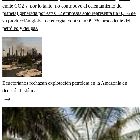
emite CO2 y, por lo tanto, no contribuye al calentamiento del
planeta) generada por estas 12 empresas solo representa un 0,3% de
su producción global de energía, contra un 99,7% procedente del
petróleo y del gas.
Ecuatorianos rechazan explotación petrolera en la Amazonía en
decisión histórica