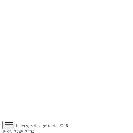
Jueves, 6 de agosto de 2026
ISSN 2745-2794