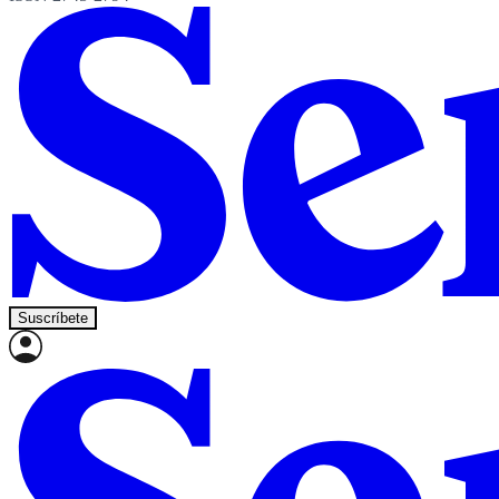
Suscríbete