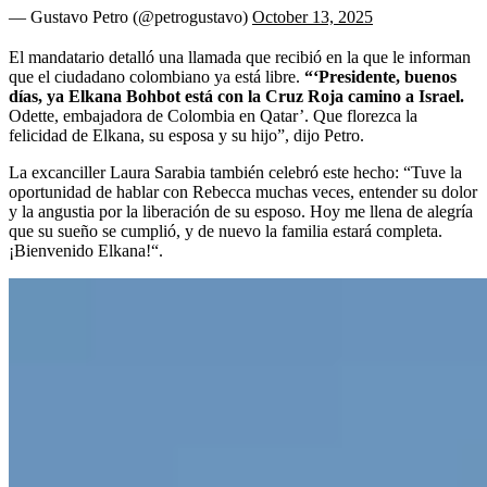
— Gustavo Petro (@petrogustavo)
October 13, 2025
El mandatario detalló una llamada que recibió en la que le informan
que el ciudadano colombiano ya está libre.
“‘Presidente, buenos
días, ya Elkana Bohbot está con la Cruz Roja camino a Israel.
Odette, embajadora de Colombia en Qatar’. Que florezca la
felicidad de Elkana, su esposa y su hijo”, dijo Petro.
La excanciller Laura Sarabia también celebró este hecho: “Tuve la
oportunidad de hablar con Rebecca muchas veces, entender su dolor
y la angustia por la liberación de su esposo. Hoy me llena de alegría
que su sueño se cumplió, y de nuevo la familia estará completa.
¡Bienvenido Elkana!“.