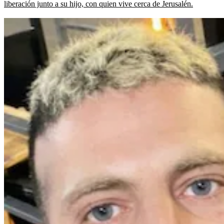
liberación junto a su hijo, con quien vive cerca de Jerusalén.