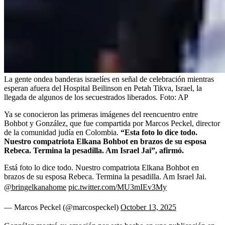
La gente ondea banderas israelíes en señal de celebración mientras
esperan afuera del Hospital Beilinson en Petah Tikva, Israel, la
llegada de algunos de los secuestrados liberados.
Foto:
AP
Ya se conocieron las primeras imágenes del reencuentro entre
Bohbot y González, que fue compartida por Marcos Peckel, director
de la comunidad judía en Colombia.
“Esta foto lo dice todo.
Nuestro compatriota Elkana Bohbot en brazos de su esposa
Rebeca. Termina la pesadilla. Am Israel Jai”, afirmó.
Está foto lo dice todo. Nuestro compatriota Elkana Bohbot en
brazos de su esposa Rebeca. Termina la pesadilla. Am Israel Jai.
@bringelkanahome
pic.twitter.com/MU3mIEv3My
— Marcos Peckel (@marcospeckel)
October 13, 2025