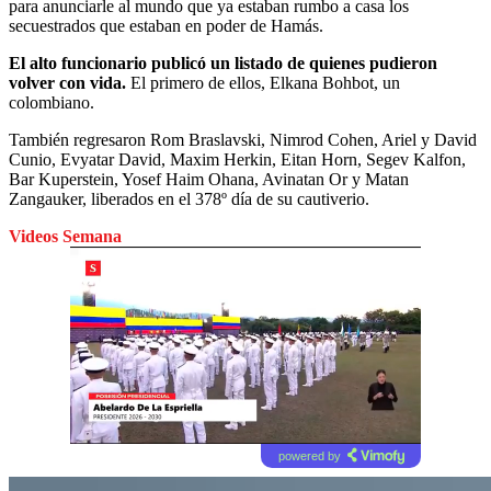
para anunciarle al mundo que ya estaban rumbo a casa los
secuestrados que estaban en poder de Hamás.
El alto funcionario publicó un listado de quienes pudieron
volver con vida.
El primero de ellos, Elkana Bohbot, un
colombiano.
También regresaron Rom Braslavski, Nimrod Cohen, Ariel y David
Cunio, Evyatar David, Maxim Herkin, Eitan Horn, Segev Kalfon,
Bar Kuperstein, Yosef Haim Ohana, Avinatan Or y Matan
Zangauker, liberados en el 378º día de su cautiverio.
Videos Semana
powered by