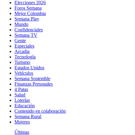
Elecciones 2026
Foros Semana
Mejor Colombia
Semana Play
Mundo
Confidenciales
Semana TV
Gente
Especiales
Arcadia
Tecnología
Turismo
Estados Unidos
Vehículos
Semana Sostenible
Finanzas Personales
4 Patas
Salud
Loterías
Educación
Contenido en colaboración
Semana Rural
Mujeres
Últimas