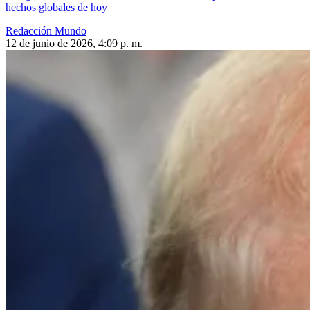
hechos globales de hoy
Redacción Mundo
12 de junio de 2026, 4:09 p. m.