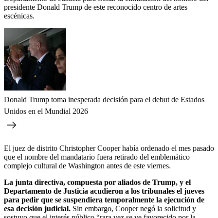
presidente Donald Trump de este reconocido centro de artes
escénicas.
Donald Trump toma inesperada decisión para el debut de Estados
Unidos en el Mundial 2026
El juez de distrito Christopher Cooper había ordenado el mes pasado
que el nombre del mandatario fuera retirado del emblemático
complejo cultural de Washington antes de este viernes.
La junta directiva, compuesta por aliados de Trump, y el
Departamento de Justicia acudieron a los tribunales el jueves
para pedir que se suspendiera temporalmente la ejecución de
esa decisión judicial.
Sin embargo, Cooper negó la solicitud y
sostuvo que el interés público “rara vez se ve favorecido por la