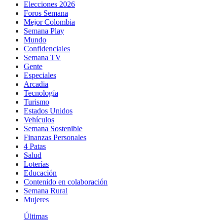
Elecciones 2026
Foros Semana
Mejor Colombia
Semana Play
Mundo
Confidenciales
Semana TV
Gente
Especiales
Arcadia
Tecnología
Turismo
Estados Unidos
Vehículos
Semana Sostenible
Finanzas Personales
4 Patas
Salud
Loterías
Educación
Contenido en colaboración
Semana Rural
Mujeres
Últimas