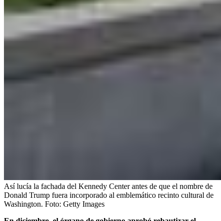
Así lucía la fachada del Kennedy Center antes de que el nombre de
Donald Trump fuera incorporado al emblemático recinto cultural de
Washington.
Foto:
Getty Images
En diciembre, el órgano de gobierno aprobó rebautizar el