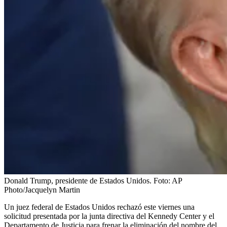
Donald Trump, presidente de Estados Unidos.
Foto:
AP
Photo/Jacquelyn Martin
Un juez federal de Estados Unidos rechazó este viernes una
solicitud presentada por la junta directiva del Kennedy Center y el
Departamento de Justicia para frenar la eliminación del nombre del