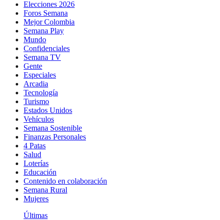
Elecciones 2026
Foros Semana
Mejor Colombia
Semana Play
Mundo
Confidenciales
Semana TV
Gente
Especiales
Arcadia
Tecnología
Turismo
Estados Unidos
Vehículos
Semana Sostenible
Finanzas Personales
4 Patas
Salud
Loterías
Educación
Contenido en colaboración
Semana Rural
Mujeres
Últimas