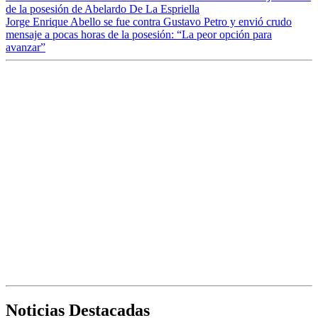
de la posesión de Abelardo De La Espriella
Jorge Enrique Abello se fue contra Gustavo Petro y envió crudo
mensaje a pocas horas de la posesión: “La peor opción para
avanzar”
Noticias Destacadas