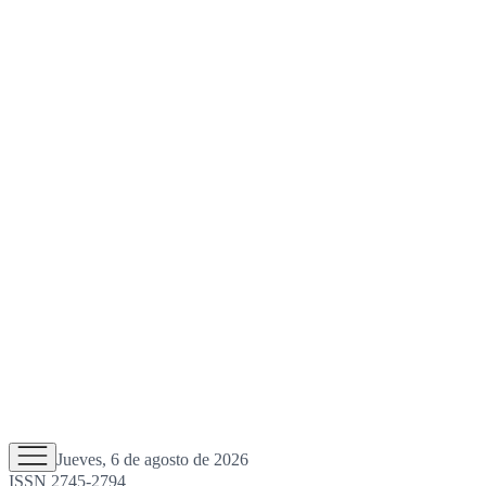
Jueves, 6 de agosto de 2026
ISSN 2745-2794