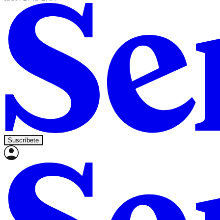
Suscríbete