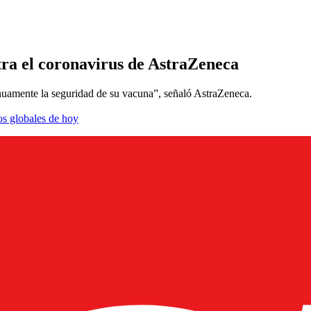
tra el coronavirus de AstraZeneca
nuamente la seguridad de su vacuna”, señaló AstraZeneca.
os globales de hoy