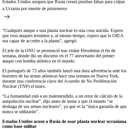
Estados Unidos asegura que Rusia creará pruebas falsas para culpar
a Ucrania por muerte de prisioneros
“Cualquier ataque a una planta nuclear es una cosa suicida. Espero
que esos ataques terminen y, al mismo tiempo, espero que la OIEA
sea capaz de acceder a la planta”, agregó.
El jefe de la ONU se pronunció tras visitar Hiroshima el fin de
semana, donde dio un discurso en el 77 aniversario del primer
ataque con bomba atómica en el mundo.
El portugués de 73 años también lanzó una dura advertencia ante los
horrores de las armas atómicas hace una semana en Nueva York,
durante una conferencia clave del Acuerdo de No Proliferación
Nuclear (TNP) el lunes.
“La humanidad está a un malentendido, a un error de cálculo de la
aniquilación nuclear”, dijo antes de instar a que el mundo “se
deshaga de sus armas nucleares”, ya que es la “única garantía de que
nunca se utilizarán”.
Estados Unidos acusó a Rusia de usar planta nuclear ucraniana
como base militar