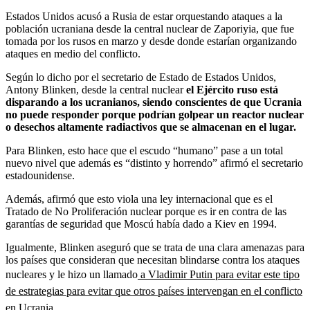
Estados Unidos acusó a Rusia de estar orquestando ataques a la
población ucraniana desde la central nuclear de Zaporiyia, que fue
tomada por los rusos en marzo y desde donde estarían organizando
ataques en medio del conflicto.
Según lo dicho por el secretario de Estado de Estados Unidos,
Antony Blinken, desde la central nuclear
el Ejército ruso está
disparando a los ucranianos, siendo conscientes de que Ucrania
no puede responder porque podrían golpear un reactor nuclear
o desechos altamente radiactivos que se almacenan en el lugar.
Para Blinken, esto hace que el escudo “humano” pase a un total
nuevo nivel que además es “distinto y horrendo” afirmó el secretario
estadounidense.
Además, afirmó que esto viola una ley internacional que es el
Tratado de No Proliferación nuclear porque es ir en contra de las
garantías de seguridad que Moscú había dado a Kiev en 1994.
Igualmente, Blinken aseguró que se trata de una clara amenazas para
los países que consideran que necesitan blindarse contra los ataques
nucleares y le hizo un llamado
a Vladimir Putin para evitar este tipo
de estrategias para evitar que otros países intervengan en el conflicto
en Ucrania.