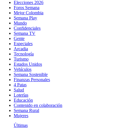
Elecciones 2026
Foros Semana
Mejor Colombia
Semana Play
Mundo
Confidenciales
Semana TV
Gente
Especiales
Arcadia
Tecnología
Turismo
Estados Unidos
Vehículos
Semana Sostenible
Finanzas Personales
4 Patas
Salud
Loterías
Educación
Contenido en colaboración
Semana Rural
Mujeres
Últimas