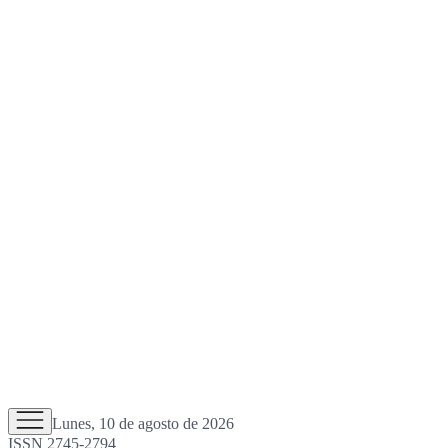
Lunes, 10 de agosto de 2026
ISSN 2745-2794