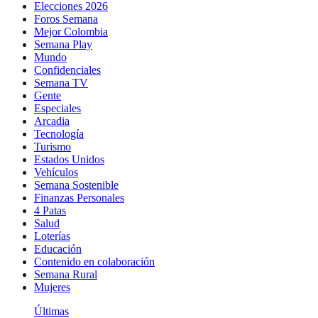
Elecciones 2026
Foros Semana
Mejor Colombia
Semana Play
Mundo
Confidenciales
Semana TV
Gente
Especiales
Arcadia
Tecnología
Turismo
Estados Unidos
Vehículos
Semana Sostenible
Finanzas Personales
4 Patas
Salud
Loterías
Educación
Contenido en colaboración
Semana Rural
Mujeres
Últimas