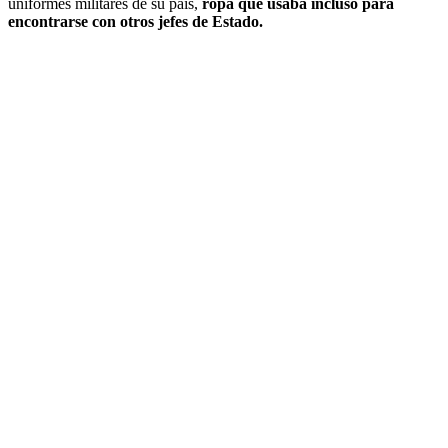
uniformes militares de su país,
ropa que usaba incluso para
encontrarse con otros jefes de Estado.