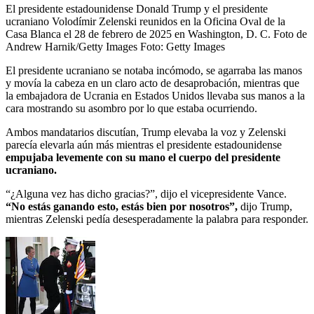
El presidente estadounidense Donald Trump y el presidente
ucraniano Volodímir Zelenski reunidos en la Oficina Oval de la
Casa Blanca el 28 de febrero de 2025 en Washington, D. C. Foto de
Andrew Harnik/Getty Images
Foto:
Getty Images
El presidente ucraniano se notaba incómodo, se agarraba las manos
y movía la cabeza en un claro acto de desaprobación, mientras que
la embajadora de Ucrania en Estados Unidos llevaba sus manos a la
cara mostrando su asombro por lo que estaba ocurriendo.
Ambos mandatarios discutían, Trump elevaba la voz y Zelenski
parecía elevarla aún más mientras el presidente estadounidense
empujaba levemente con su mano el cuerpo del presidente
ucraniano.
“¿Alguna vez has dicho gracias?”, dijo el vicepresidente Vance.
“No estás ganando esto, estás bien por nosotros”,
dijo Trump,
mientras Zelenski pedía desesperadamente la palabra para responder.