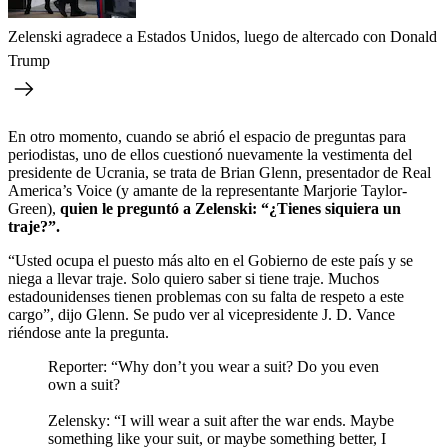
Zelenski agradece a Estados Unidos, luego de altercado con Donald
Trump
En otro momento, cuando se abrió el espacio de preguntas para
periodistas, uno de ellos cuestionó nuevamente la vestimenta del
presidente de Ucrania, se trata de Brian Glenn, presentador de Real
America’s Voice (y amante de la representante Marjorie Taylor-
Green),
quien le preguntó a Zelenski: “¿Tienes siquiera un
traje?”.
“Usted ocupa el puesto más alto en el Gobierno de este país y se
niega a llevar traje. Solo quiero saber si tiene traje. Muchos
estadounidenses tienen problemas con su falta de respeto a este
cargo”, dijo Glenn. Se pudo ver al vicepresidente J. D. Vance
riéndose ante la pregunta.
Reporter: “Why don’t you wear a suit? Do you even
own a suit?
Zelensky: “I will wear a suit after the war ends. Maybe
something like your suit, or maybe something better, I