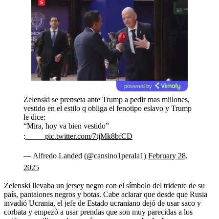
powered by
Zelenski se prenseta ante Trump a pedir mas millones,
vestido en el estilo q obliga el fenotipo eslavo y Trump
le dice:
“Mira, hoy va bien vestido”
:_____
pic.twitter.com/7tjMk8bfCD
— Alfredo Landed (@cansino1perala1)
February 28,
2025
Zelenski llevaba un jersey negro con el símbolo del tridente de su
país, pantalones negros y botas. Cabe aclarar que desde que Rusia
invadió Ucrania, el jefe de Estado ucraniano dejó de usar saco y
corbata y empezó a usar prendas que son muy parecidas a los