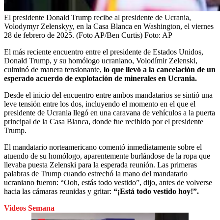
El presidente Donald Trump recibe al presidente de Ucrania,
Volodymyr Zelenskyy, en la Casa Blanca en Washington, el viernes
28 de febrero de 2025. (Foto AP/Ben Curtis)
Foto:
AP
El más reciente encuentro entre el presidente de Estados Unidos,
Donald Trump, y su homólogo ucraniano, Volodímir Zelenski,
culminó de manera tensionante,
lo que llevó a la cancelación de un
esperado acuerdo de explotación de minerales en Ucrania.
Desde el inicio del encuentro entre ambos mandatarios se sintió una
leve tensión entre los dos, incluyendo el momento en el que el
presidente de Ucrania llegó en una caravana de vehículos a la puerta
principal de la Casa Blanca, donde fue recibido por el presidente
Trump.
El mandatario norteamericano comentó inmediatamente sobre el
atuendo de su homólogo, aparentemente burlándose de la ropa que
llevaba puesta Zelenski para la esperada reunión. Las primeras
palabras de Trump cuando estrechó la mano del mandatario
ucraniano fueron: “Ooh, estás todo vestido”, dijo, antes de volverse
hacia las cámaras reunidas y gritar:
“¡Está todo vestido hoy!”.
Videos Semana