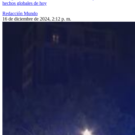
hechos globales de hoy
Redacción Mundo
16 de diciembre de 2024, 2:12 p. m.