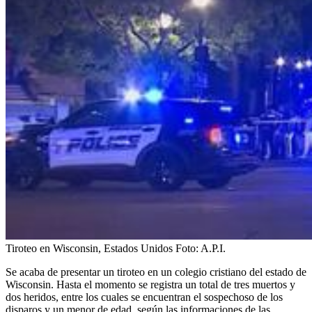
Tiroteo en Wisconsin, Estados Unidos
Foto:
A.P.I.
Se acaba de presentar un tiroteo en un colegio cristiano del estado de
Wisconsin. Hasta el momento se registra un total de tres muertos y
dos heridos, entre los cuales se encuentran el sospechoso de los
disparos y un menor de edad, según las informaciones de las