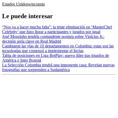
Estados Unidos
wisconsin
Le puede interesar
“Nos va a hacer mucha falta”: la triste eliminación en ‘MasterChef
Celebrity’ que hizo llorar a participantes y jurados por igual
José Mourinho tendría contundente postura sobre Vinícius Jr.:
decisión sería clave en Real Madrid
Cambiaron las vías de 10 departamentos en Colombia: estas son las
tecnologías que comenzó a implementar el Invías
Tabla de posiciones en Liga BetPlay: nuevo líder tras triunfos de
América e Inter Bogotá
La Selección Colombia tendrá una imponente casa: Revelan nuevas
fotografías que sorprenden a Sudamérica