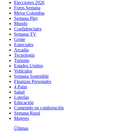
Elecciones 2026
Foros Semana
Mejor Colombia
Semana Play
Mundo
Confidenciales
Semana TV
Gente
Especiales
Arcadia
Tecnología
Turismo
Estados Unidos
Vehículos
Semana Sostenible
Finanzas Personales
4 Patas
Salud
Loterías
Educación
Contenido en colaboración
Semana Rural
Mujeres
Últimas