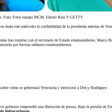
z.
Foto:
Fotos equipo MCM. Eliezer Ruiz Y GETTY
en duda este miércoles la confiabilidad de la presidenta interina de V
stas tras reunirse con el secretario de Estado estadounidense, Marco R
nezuela por fuerzas militares estadounidenses.
s sobre cómo se gobernará Venezuela y mencionó a Delcy Rodríguez
evo gobierno emprendió una liberación de presos. Bajo la presión de Est
 de hidrocarburos.