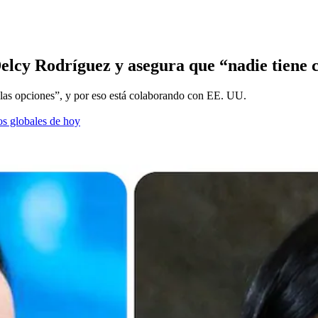
cy Rodríguez y asegura que “nadie tiene c
on las opciones”, y por eso está colaborando con EE. UU.
os globales de hoy