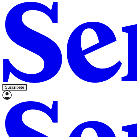
Suscríbete