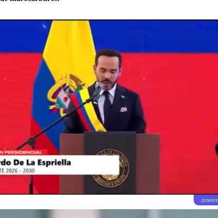
powere