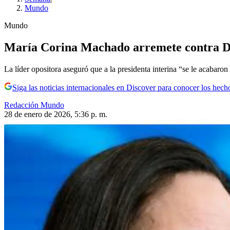
Mundo
Mundo
María Corina Machado arremete contra Del
La líder opositora aseguró que a la presidenta interina “se le acabar
Siga las noticias internacionales en Discover para conocer los hech
Redacción Mundo
28 de enero de 2026, 5:36 p. m.