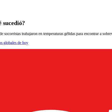
é sucedió?
 socorristas trabajaron en temperaturas gélidas para encontrar a sobrev
os globales de hoy