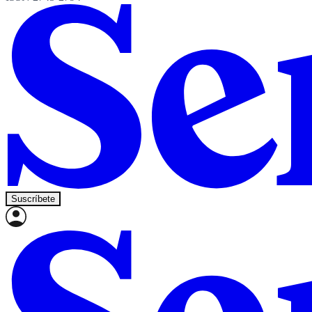
Suscríbete