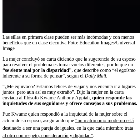
Las sillas en primera clase pueden ser más incómodas y con menos
beneficios que en clase ejecutiva
Foto:
Education Images/Universal
Image
La mujer concluyó su carta diciendo que la sugerencia de su esposo
para resolver el problema es tomar vuelos diferentes, por lo que no
“se siente mal por la disparidad”
, que describe como “el egoísmo
inherente a su forma de pensar”, según el
Daily Mail.
“¿Me equivoco? Estamos felices de viajar y nos encanta ir a lugares
juntos, pero aun así es muy extraño”. Dijo la mujer en la carta
enviada al filósofo Kwame Anthony Appiah,
quien responde las
inquietudes de sus seguidores y ofrece consejos a sus problemas.
Fue Kwame quien respondió a la inquietud de la mujer sobre el
actuar de su esposo, asegurando que
“un matrimonio moderno está
destinado a ser una pareja de iguales, en la que cada miembro trata
al otro con respeto, consideración y dignidad”
.