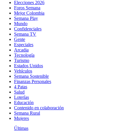
Elecciones 2026
Foros Semana
Mejor Colombia
Semana Play
Mundo
Confidenciales
Semana TV
Gente
Especiales
Arcadia
Tecnología
Turismo
Estados Unidos
Vehículos
Semana Sostenible
Finanzas Personales
4 Patas
Salud
Loterías
Educación
Contenido en colaboración
Semana Rural
Mujeres
Últimas