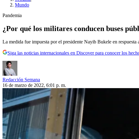
Mundo
Pandemia
¿Por qué los militares conducen buses públ
La medida fue impuesta por el presidente Nayib Bukele en respuesta a
Siga las noticias internacionales en Discover para conocer los hech
Redacción Semana
16 de marzo de 2022, 6:01 p. m.