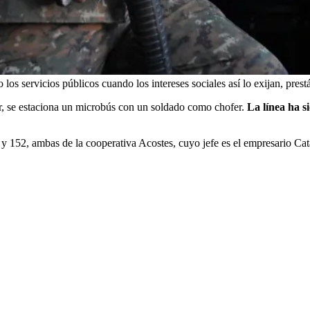
los servicios públicos cuando los intereses sociales así lo exijan, pres
or, se estaciona un microbús con un soldado como chofer.
La línea ha s
y 152, ambas de la cooperativa Acostes, cuyo jefe es el empresario Cata