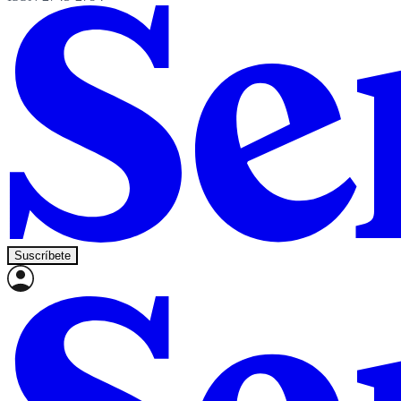
Suscríbete