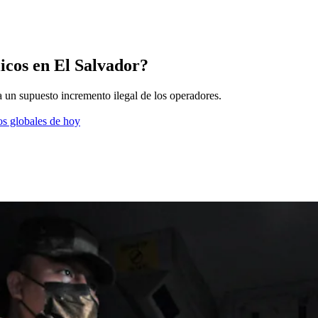
icos en El Salvador?
 un supuesto incremento ilegal de los operadores.
os globales de hoy