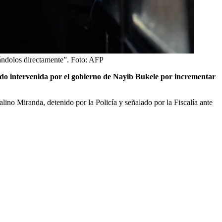
tándolos directamente”.
Foto:
AFP
ido intervenida por el gobierno de Nayib Bukele por incrementar
lino Miranda, detenido por la Policía y señalado por la Fiscalía ante