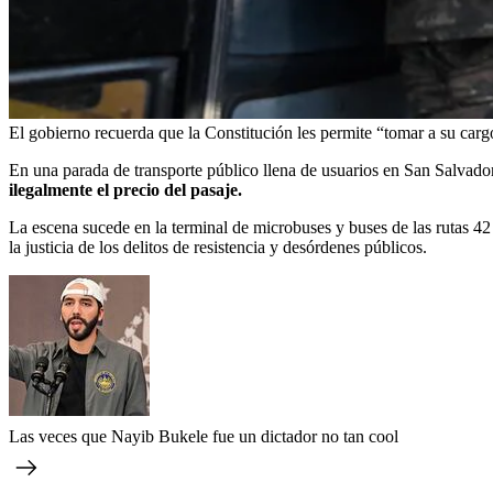
El gobierno recuerda que la Constitución les permite “tomar a su cargo 
En una parada de transporte público llena de usuarios en San Salvad
ilegalmente el precio del pasaje.
La escena sucede en la terminal de microbuses y buses de las rutas 42 
la justicia de los delitos de resistencia y desórdenes públicos.
Las veces que Nayib Bukele fue un dictador no tan cool