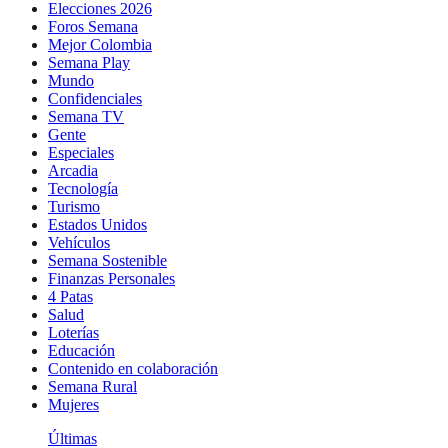
Elecciones 2026
Foros Semana
Mejor Colombia
Semana Play
Mundo
Confidenciales
Semana TV
Gente
Especiales
Arcadia
Tecnología
Turismo
Estados Unidos
Vehículos
Semana Sostenible
Finanzas Personales
4 Patas
Salud
Loterías
Educación
Contenido en colaboración
Semana Rural
Mujeres
Últimas