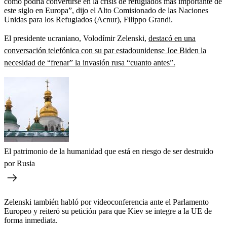
cómo podría convertirse en la crisis de refugiados más importante de
este siglo en Europa”, dijo el Alto Comisionado de las Naciones
Unidas para los Refugiados (Acnur), Filippo Grandi.
El presidente ucraniano, Volodímir Zelenski,
destacó en una
conversación telefónica con su par estadounidense Joe Biden la
necesidad de “frenar” la invasión rusa “cuanto antes”.
El patrimonio de la humanidad que está en riesgo de ser destruido
por Rusia
Zelenski también habló por videoconferencia ante el Parlamento
Europeo y reiteró su petición para que Kiev se integre a la UE de
forma inmediata.