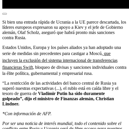
Si bien una entrada rápida de Ucrania a la UE parece descartada, los
líderes europeos expresaron su apoyo a Kiev y el jefe de Gobierno
alemán, Olaf Scholz, aseguró que habrá pronto más sanciones
contra Rusia.
Estados Unidos, Europa y los países aliados ya han adoptado una
serie de medidas sin precedentes para castigar a Moscú
, que
incluyen la exclusión del sistema internacional de transferencias
financieras Swift
, bloqueo de divisas y sanciones individuales contra
la élite política, gubernamental y empresarial rusa.
“La restricción de las actividades del banco central de Rusia ya
superó nuestras expectativas (...), el rublo está en caída libre y el
tesoro de guerra de
Vladimir Putin ha sido duramente
golpeado”, dijo el ministro de Finanzas alemán, Christian
Lindner.
*Con información de AFP.
Por ser una noticia de interés mundial, todo el contenido sobre el
conflicto entre Rusia y Ucrania será de libre acceso para nuestros