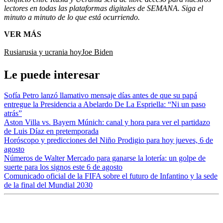
lectores en todas las plataformas digitales de SEMANA. Siga el
minuto a minuto de lo que está ocurriendo.
VER MÁS
Rusia
rusia y ucrania hoy
Joe Biden
Le puede interesar
Sofía Petro lanzó llamativo mensaje días antes de que su papá
entregue la Presidencia a Abelardo De La Espriella: “Ni un paso
atrás”
Aston Villa vs. Bayern Múnich: canal y hora para ver el partidazo
de Luis Díaz en pretemporada
Horóscopo y predicciones del Niño Prodigio para hoy jueves, 6 de
agosto
Números de Walter Mercado para ganarse la lotería: un golpe de
suerte para los signos este 6 de agosto
Comunicado oficial de la FIFA sobre el futuro de Infantino y la sede
de la final del Mundial 2030