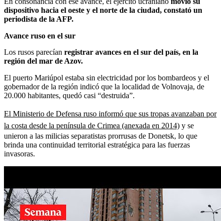
En consonancia con ese avance, el ejército ucraniano
movió su
dispositivo hacia el oeste y el norte de la ciudad, constató un
periodista de la AFP.
Avance ruso en el sur
Los rusos parecían
registrar avances en el sur del país, en la
región del mar de Azov.
El puerto Mariúpol estaba sin electricidad por los bombardeos y el
gobernador de la región indicó que la localidad de Volnovaja, de
20.000 habitantes, quedó casi “destruida”.
El Ministerio de Defensa ruso informó que sus tropas avanzaban por
la costa desde la península de Crimea (anexada en 2014)
y se
unieron a las milicias separatistas prorrusas de Donetsk, lo que
brinda una continuidad territorial estratégica para las fuerzas
invasoras.