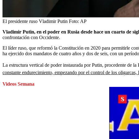
El presidente ruso Vladimir Putin
Foto:
AP
Vladimir Putin, en el poder en Rusia desde hace un cuarto de siglo
confrontación con Occidente.
El líder ruso, que reformó la Constitución en 2020 para permitirle con
ha ejercido dos mandatos de cuatro años y dos de seis, con un períod
La estructura vertical de poder instaurada por Putin, procedente de l
constante endurecimiento, empezando por el control de los oligarcas, l
Videos Semana