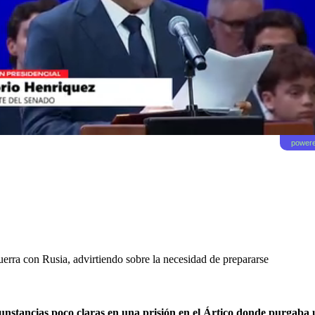
powere
erra con Rusia, advirtiendo sobre la necesidad de prepararse
rcunstancias poco claras en una prisión en el Ártico donde purgab