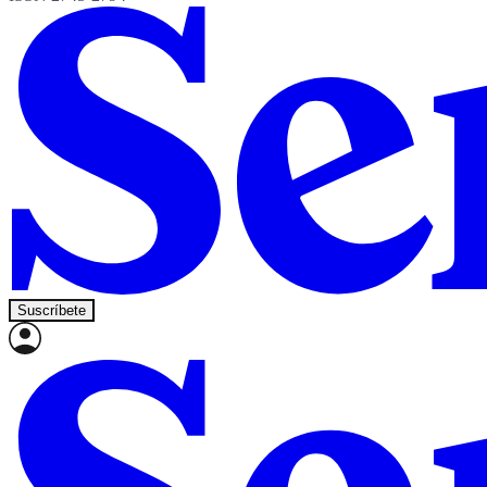
Suscríbete