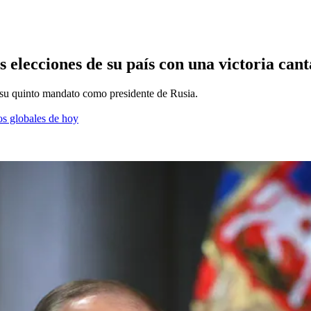
las elecciones de su país con una victoria can
a su quinto mandato como presidente de Rusia.
os globales de hoy