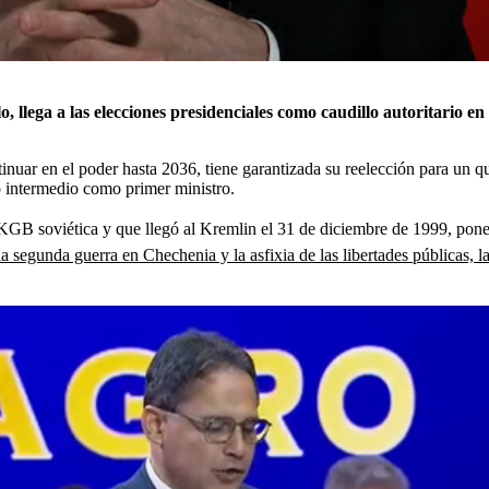
, llega a las elecciones presidenciales como caudillo autoritario e
tinuar en el poder hasta 2036, tiene garantizada su reelección para un 
o intermedio como primer ministro.
a KGB soviética y que llegó al Kremlin el 31 de diciembre de 1999, pone 
a segunda guerra en Chechenia y la asfixia de las libertades públicas, la