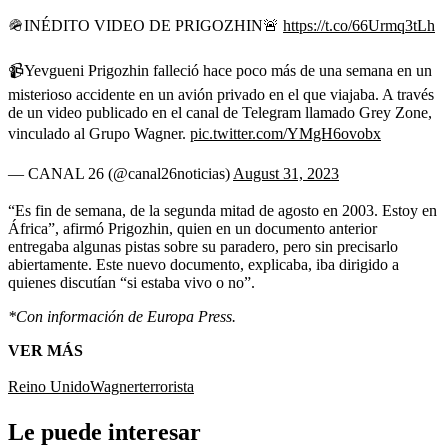
🪖INÉDITO VIDEO DE PRIGOZHIN🚨
https://t.co/66Urmq3tLh
📹Yevgueni Prigozhin falleció hace poco más de una semana en un
misterioso accidente en un avión privado en el que viajaba. A través
de un video publicado en el canal de Telegram llamado Grey Zone,
vinculado al Grupo Wagner.
pic.twitter.com/YMgH6ovobx
— CANAL 26 (@canal26noticias)
August 31, 2023
“Es fin de semana, de la segunda mitad de agosto en 2003. Estoy en
África”, afirmó Prigozhin, quien en un documento anterior
entregaba algunas pistas sobre su paradero, pero sin precisarlo
abiertamente. Este nuevo documento, explicaba, iba dirigido a
quienes discutían “si estaba vivo o no”.
*Con información de Europa Press.
VER MÁS
Reino Unido
Wagner
terrorista
Le puede interesar