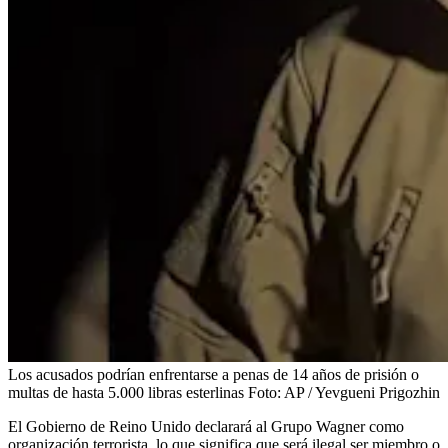
Los acusados podrían enfrentarse a penas de 14 años de prisión o
multas de hasta 5.000 libras esterlinas
Foto:
AP / Yevgueni Prigozhin
El Gobierno de Reino Unido declarará al Grupo Wagner como
organización terrorista, lo que significa que será ilegal ser miembro o