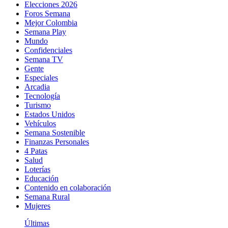
Elecciones 2026
Foros Semana
Mejor Colombia
Semana Play
Mundo
Confidenciales
Semana TV
Gente
Especiales
Arcadia
Tecnología
Turismo
Estados Unidos
Vehículos
Semana Sostenible
Finanzas Personales
4 Patas
Salud
Loterías
Educación
Contenido en colaboración
Semana Rural
Mujeres
Últimas