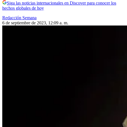
Siga las noticias internacionales en Discover para conocer los
hechos globales de hoy
Redacción Semana
6 de septiembre de 2023, 12:09 a. m.