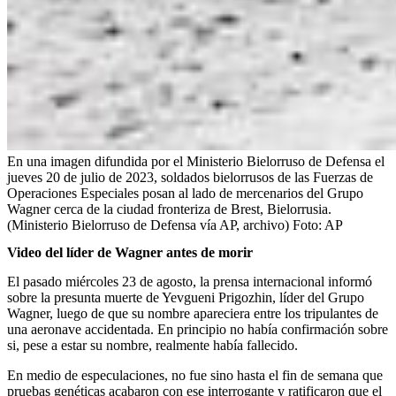
En una imagen difundida por el Ministerio Bielorruso de Defensa el
jueves 20 de julio de 2023, soldados bielorrusos de las Fuerzas de
Operaciones Especiales posan al lado de mercenarios del Grupo
Wagner cerca de la ciudad fronteriza de Brest, Bielorrusia.
(Ministerio Bielorruso de Defensa vía AP, archivo)
Foto:
AP
Video del líder de Wagner antes de morir
El pasado miércoles 23 de agosto, la prensa internacional informó
sobre la presunta muerte de Yevgueni Prigozhin, líder del Grupo
Wagner, luego de que su nombre apareciera entre los tripulantes de
una aeronave accidentada. En principio no había confirmación sobre
si, pese a estar su nombre, realmente había fallecido.
En medio de especulaciones, no fue sino hasta el fin de semana que
pruebas genéticas acabaron con ese interrogante y ratificaron que el