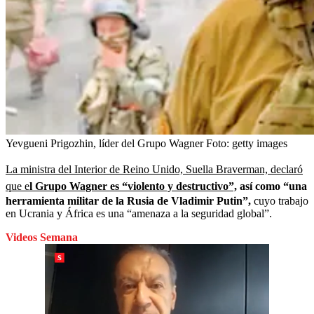
Yevgueni Prigozhin, líder del Grupo Wagner
Foto:
getty images
La ministra del Interior de Reino Unido, Suella Braverman, declaró
que e
l Grupo Wagner es “violento y destructivo”,
así como “una
herramienta militar de la Rusia de Vladimir Putin”,
cuyo trabajo
en Ucrania y África es una “amenaza a la seguridad global”.
Videos Semana