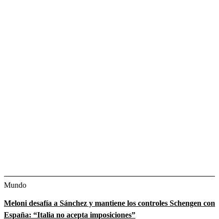
Mundo
Meloni desafía a Sánchez y mantiene los controles Schengen con
España: “Italia no acepta imposiciones”