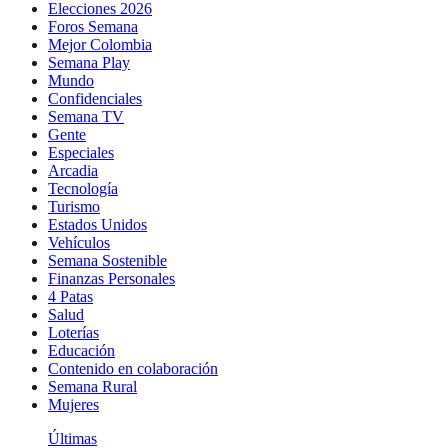
Elecciones 2026
Foros Semana
Mejor Colombia
Semana Play
Mundo
Confidenciales
Semana TV
Gente
Especiales
Arcadia
Tecnología
Turismo
Estados Unidos
Vehículos
Semana Sostenible
Finanzas Personales
4 Patas
Salud
Loterías
Educación
Contenido en colaboración
Semana Rural
Mujeres
Últimas