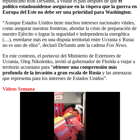
republicano Ron DeSantis, a visitar el país después de que
el
político estadounidense asegurase en la víspera que la guerra en
Europa del Este no debe ser una prioridad para Washington
.
“Aunque Estados Unidos tiene muchos intereses nacionales vitales,
como asegurar nuestras fronteras, abordar la crisis de preparación de
nuestro Ejército o lograr la seguridad e independencia energética
(…), enredarse más en una disputa territorial entre Ucrania y Rusia
no es uno de ellos”, declaró DeSantis ante la cadena
Fox News
.
En este contexto, el portavoz del Ministerio de Exteriores de
Ucrania, Oleg Nikolenko, invitó al gobernador de Florida a viajar a
territorio ucraniano para “
obtener una comprensión más
profunda de la invasión a gran escala de Rusia
y las amenazas
que representa para los intereses de Estados Unidos”.
Videos Semana