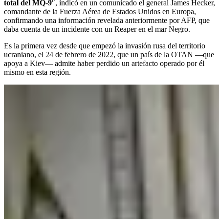
total del MQ-9
″, indicó en un comunicado el general James Hecker,
comandante de la Fuerza Aérea de Estados Unidos en Europa,
confirmando una información revelada anteriormente por AFP, que
daba cuenta de un incidente con un Reaper en el mar Negro.
Es la primera vez desde que empezó la invasión rusa del territorio
ucraniano, el 24 de febrero de 2022, que un país de la OTAN —que
apoya a Kiev— admite haber perdido un artefacto operado por él
mismo en esta región.