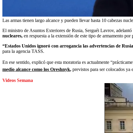
Las armas tienen largo alcance y pueden llevar hasta 10 cabezas nucl
El ministro de Asuntos Exteriores de Rusia, Serguéi Lavrov, adelant
nucleares,
en respuesta a la extensión de este tipo de armamento por 
“Estados Unidos ignoró con arrogancia las advertencias de Rusi
para la agencia TASS.
En ese sentido, explicó que esta moratoria es actualmente “prácticamen
medio alcance como los Oreshnyk
,
previstos para ser colocados ya 
Videos Semana