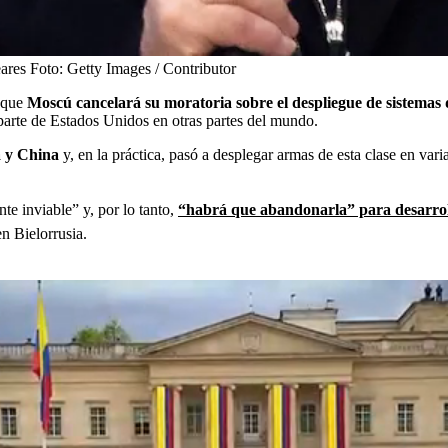
eares
Foto:
Getty Images / Contributor
ó que
Moscú cancelará su moratoria sobre el despliegue de sistemas d
parte de Estados Unidos en otras partes del mundo.
a y China
y, en la práctica, pasó a desplegar armas de esta clase en va
te inviable” y, por lo tanto,
“habrá que abandonarla” para desarro
en Bielorrusia.