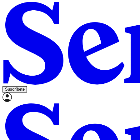
Suscríbete