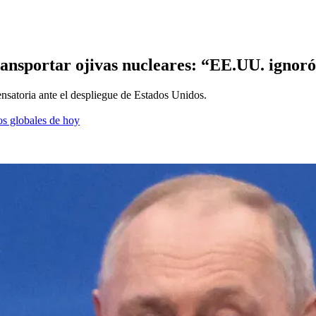
ansportar ojivas nucleares: “EE.UU. ignoró
satoria ante el despliegue de Estados Unidos.
os globales de hoy