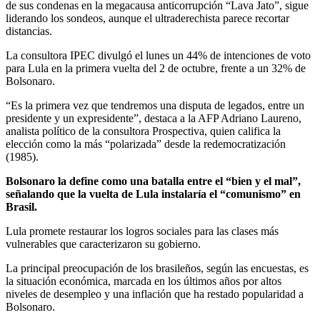
de sus condenas en la megacausa anticorrupción “Lava Jato”, sigue
liderando los sondeos, aunque el ultraderechista parece recortar
distancias.
La consultora IPEC divulgó el lunes un 44% de intenciones de voto
para Lula en la primera vuelta del 2 de octubre, frente a un 32% de
Bolsonaro.
“Es la primera vez que tendremos una disputa de legados, entre un
presidente y un expresidente”, destaca a la AFP Adriano Laureno,
analista político de la consultora Prospectiva, quien califica la
elección como la más “polarizada” desde la redemocratización
(1985).
Bolsonaro la define como una batalla entre el “bien y el mal”,
señalando que la vuelta de Lula instalaría el “comunismo” en
Brasil.
Lula promete restaurar los logros sociales para las clases más
vulnerables que caracterizaron su gobierno.
La principal preocupación de los brasileños, según las encuestas, es
la situación económica, marcada en los últimos años por altos
niveles de desempleo y una inflación que ha restado popularidad a
Bolsonaro.