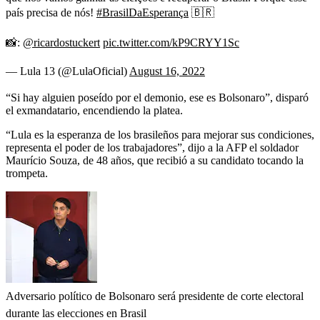
país precisa de nós!
#BrasilDaEsperança
🇧🇷
📸:
@ricardostuckert
pic.twitter.com/kP9CRYY1Sc
— Lula 13 (@LulaOficial)
August 16, 2022
“Si hay alguien poseído por el demonio, ese es Bolsonaro”, disparó
el exmandatario, encendiendo la platea.
“Lula es la esperanza de los brasileños para mejorar sus condiciones,
representa el poder de los trabajadores”, dijo a la AFP el soldador
Maurício Souza, de 48 años, que recibió a su candidato tocando la
trompeta.
Adversario político de Bolsonaro será presidente de corte electoral
durante las elecciones en Brasil