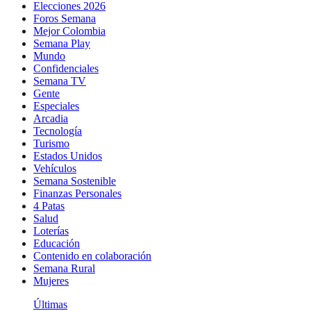
Elecciones 2026
Foros Semana
Mejor Colombia
Semana Play
Mundo
Confidenciales
Semana TV
Gente
Especiales
Arcadia
Tecnología
Turismo
Estados Unidos
Vehículos
Semana Sostenible
Finanzas Personales
4 Patas
Salud
Loterías
Educación
Contenido en colaboración
Semana Rural
Mujeres
Últimas