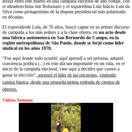
Brasil entró este martes en una campaña electoral de alto voltaje, con
el ultraderechista Jair Bolsonaro y el izquierdista Luiz Inácio Lula da
Silva como protagonistas de la disputa presidencial más polarizada
en décadas.
El expresidente Lula, de 76 años, buscó captar en su primer discurso
de campaña a los más pobres y a la clase obrera, en
un acto desde
una fábrica automotora en Sao Bernardo do Campo, en la
región metropolitana de São Paulo, donde se forjó como líder
sindical en los años 1970.
“Fue aquí donde todo ocurrió: aquí aprendí a ser persona, adquirí
conciencia política (...) en este día tan importante en mi vida, en el
inicio de la campaña electoral, vine aquí a decirles que vamos a
ganar la elección”,
aseguró el líder de las encuestas, vistiendo
camisa blanca, desde una pequeña tarima rodeada de cientos de
obreros.
Videos Semana