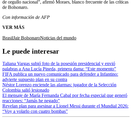
de orgullo nacional”, afirmó Moraes, blanco frecuente de las críticas
de Bolsonaro.
Con información de AFP
VER MÁS
Brasil
Jair Bolsonaro
Noticias del mundo
Le puede interesar
Taliana Vargas subió foto de la posesión presidencial y envió
palabras a Ana Lucía Pineda, primera dama: “Este momento”
FIFA publica un nuevo comunicado para defender a Infantino:
advierte supuesto plan en su contra
Néstor Lorenzo enciende las alarmas: jugador de la Selección
Colombia salió lesionado
El mensaje de María Fernanda Cabal por fecha especial que generó
reacciones: “Jamás he negado”
Revelan plan para asesinar a Lionel Messi durante el Mundial 2026:
“Voy a volarlo con cuatro bombas”