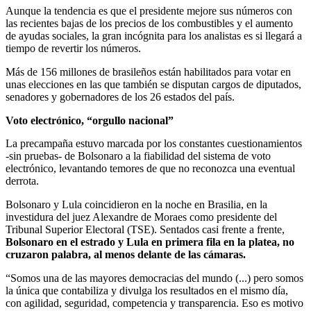
Aunque la tendencia es que el presidente mejore sus números con
las recientes bajas de los precios de los combustibles y el aumento
de ayudas sociales, la gran incógnita para los analistas es si llegará a
tiempo de revertir los números.
Más de 156 millones de brasileños están habilitados para votar en
unas elecciones en las que también se disputan cargos de diputados,
senadores y gobernadores de los 26 estados del país.
Voto electrónico, “orgullo nacional”
La precampaña estuvo marcada por los constantes cuestionamientos
-sin pruebas- de Bolsonaro a la fiabilidad del sistema de voto
electrónico, levantando temores de que no reconozca una eventual
derrota.
Bolsonaro y Lula coincidieron en la noche en Brasilia, en la
investidura del juez Alexandre de Moraes como presidente del
Tribunal Superior Electoral (TSE). Sentados casi frente a frente,
Bolsonaro en el estrado y Lula en primera fila en la platea, no
cruzaron palabra, al menos delante de las cámaras.
“Somos una de las mayores democracias del mundo (...) pero somos
la única que contabiliza y divulga los resultados en el mismo día,
con agilidad, seguridad, competencia y transparencia. Eso es motivo