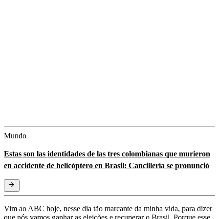
Mundo
Estas son las identidades de las tres colombianas que murieron
en accidente de helicóptero en Brasil: Cancillería se pronunció
Vim ao ABC hoje, nesse dia tão marcante da minha vida, para dizer
que nós vamos ganhar as eleições e recuperar o Brasil. Porque esse