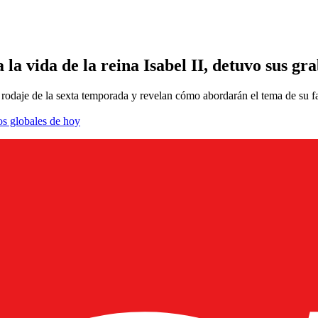
la vida de la reina Isabel II, detuvo sus gr
l rodaje de la sexta temporada y revelan cómo abordarán el tema de su f
os globales de hoy