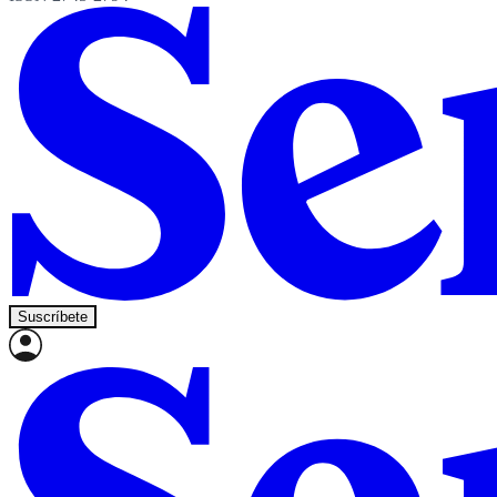
Suscríbete