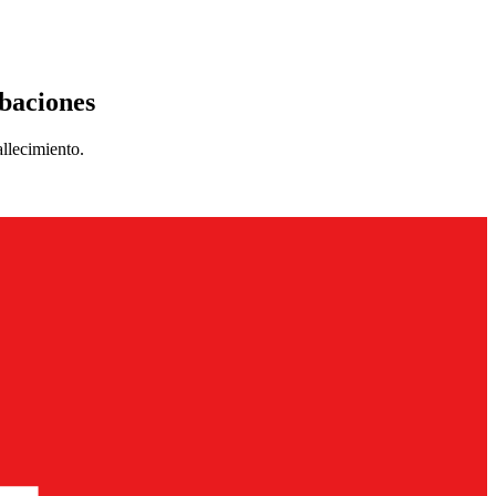
abaciones
allecimiento.