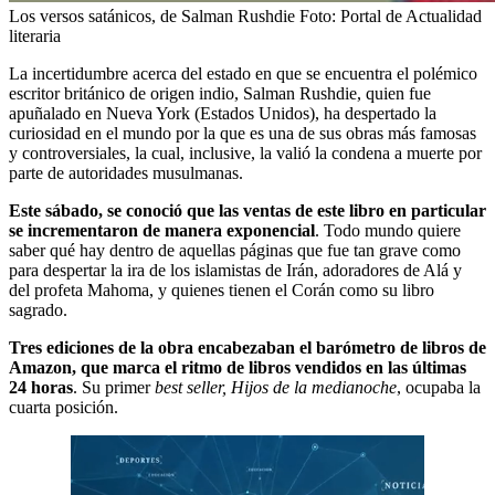
Los versos satánicos, de Salman Rushdie
Foto:
Portal de Actualidad
literaria
La incertidumbre acerca del estado en que se encuentra el polémico
escritor británico de origen indio, Salman Rushdie, quien fue
apuñalado en Nueva York (Estados Unidos), ha despertado la
curiosidad en el mundo por la que es una de sus obras más famosas
y controversiales, la cual, inclusive, la valió la condena a muerte por
parte de autoridades musulmanas.
Este sábado, se conoció que las ventas de este libro en particular
se incrementaron de manera exponencial
. Todo mundo quiere
saber qué hay dentro de aquellas páginas que fue tan grave como
para despertar la ira de los islamistas de Irán, adoradores de Alá y
del profeta Mahoma, y quienes tienen el Corán como su libro
sagrado.
Tres ediciones de la obra encabezaban el barómetro de libros de
Amazon, que marca el ritmo de libros vendidos en las últimas
24 horas
. Su primer
best seller, Hijos de la medianoche
, ocupaba la
cuarta posición.