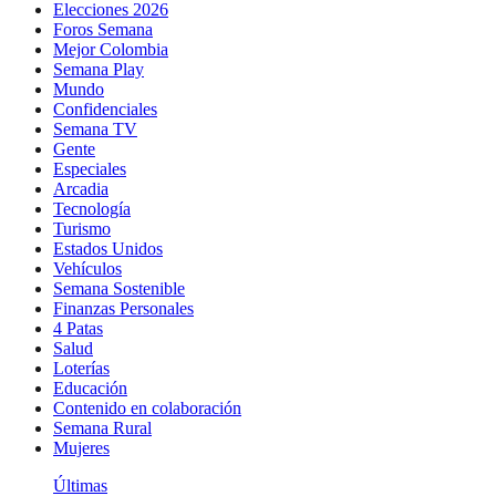
Elecciones 2026
Foros Semana
Mejor Colombia
Semana Play
Mundo
Confidenciales
Semana TV
Gente
Especiales
Arcadia
Tecnología
Turismo
Estados Unidos
Vehículos
Semana Sostenible
Finanzas Personales
4 Patas
Salud
Loterías
Educación
Contenido en colaboración
Semana Rural
Mujeres
Últimas