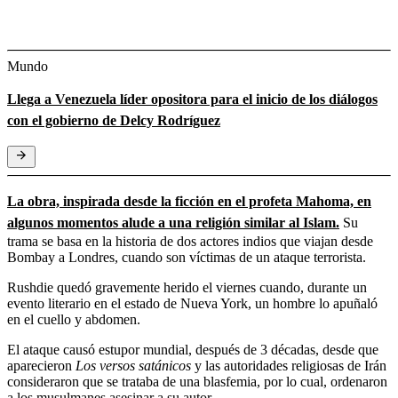
Mundo
Llega a Venezuela líder opositora para el inicio de los diálogos
con el gobierno de Delcy Rodríguez
La obra, inspirada desde la ficción en el profeta Mahoma, en
algunos momentos alude a una religión similar al Islam.
Su
trama se basa en la historia de dos actores indios que viajan desde
Bombay a Londres, cuando son víctimas de un ataque terrorista.
Rushdie quedó gravemente herido el viernes cuando, durante un
evento literario en el estado de Nueva York, un hombre lo apuñaló
en el cuello y abdomen.
El ataque causó estupor mundial, después de 3 décadas, desde que
aparecieron
Los versos satánicos
y las autoridades religiosas de Irán
consideraron que se trataba de una blasfemia, por lo cual, ordenaron
a los musulmanes asesinar a su autor.