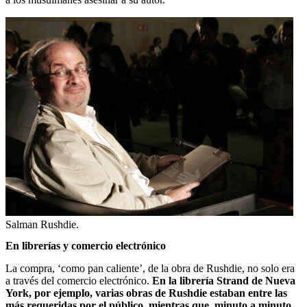
Salman Rushdie.
En librerías y comercio electrónico
La compra, ‘como pan caliente’, de la obra de Rushdie, no solo era
a través del comercio electrónico.
En la librería Strand de Nueva
York, por ejemplo, varias obras de Rushdie estaban entre las
más requeridas por el público, mientras que, minuto a minuto,