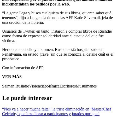
incrementaban los pedidos por la web.
“La gente llega y busca cualquiera de sus libros, quieren saber qué
tenemos”, dijo a la agencia de noticias AFP Katie Silvernail, jefa de
una sección de la librería.
Usuarios de Twitter, en tanto, instaron a comprar libros de Rushdie
como forma de expresar solidaridad ante el ataque del que fue
víctima.
Herido en el cuello y abdomen, Rushdie está hospitalizado en
Pensilvania, en estado grave, sin que se conozca al detalle cuál es el
pronóstico.
Con información de AFP.
VER MÁS
Salman Rushdie
Violencia
polémica
Escritores
Musulmanes
Le puede interesar
“Nos va a hacer mucha falta”: la triste eliminación en ‘MasterChef
Celebrity’ que hizo llorar a participantes y jurados por igual