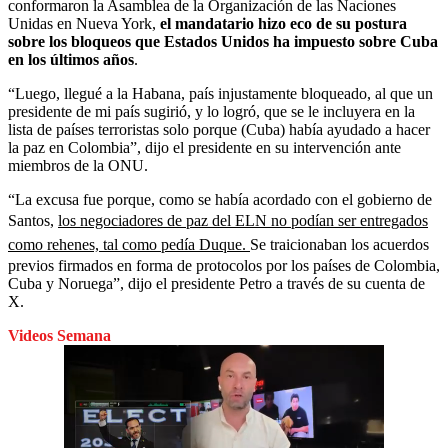
conformaron la Asamblea de la Organización de las Naciones
Unidas en Nueva York,
el mandatario hizo eco de su postura
sobre los bloqueos que Estados Unidos ha impuesto sobre Cuba
en los últimos años
.
“Luego, llegué a la Habana, país injustamente bloqueado, al que un
presidente de mi país sugirió, y lo logró, que se le incluyera en la
lista de países terroristas solo porque (Cuba) había ayudado a hacer
la paz en Colombia”, dijo el presidente en su intervención ante
miembros de la ONU.
“La excusa fue porque, como se había acordado con el gobierno de
Santos,
los negociadores de paz del ELN no podían ser entregados
como rehenes, tal como pedía Duque.
Se traicionaban los acuerdos
previos firmados en forma de protocolos por los países de Colombia,
Cuba y Noruega”, dijo el presidente Petro a través de su cuenta de
X.
Videos Semana