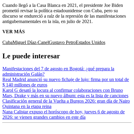
Cuando llegó a la Casa Blanca en 2021, el presidente Joe Biden
prometió revisar la política estadounidense con Cuba, pero su
discurso se endureció a raíz de la represión de las manifestaciones
antigubernamentales en la isla, en julio de 2021.
VER MÁS
Cuba
Miguel Díaz-Canel
Gustavo Petro
Estados Unidos
Le puede interesar
Manifestaciones del 7 de agosto en Bogotá: ¿qué prepara la
administración Galán?
Real Madrid anunció su nuevo fichaje de lujo: firma por un total de
$ 140 millones de euros
Karol G desató la locura al confirmar colaboraciones con Bruno
Mars, Drake y más en su nuevo álbum: esta es la lista de canciones
Clasificación general de la Vuelta a Burgos 2026: gran día de Nairo
Quintana en la etapa reina
Nana Calistar expuso el horóscopo de hoy, jueves 6 de agosto de
2026: se vienen grandes cambios en este día