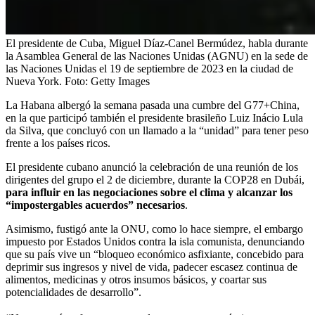
El presidente de Cuba, Miguel Díaz-Canel Bermúdez, habla durante
la Asamblea General de las Naciones Unidas (AGNU) en la sede de
las Naciones Unidas el 19 de septiembre de 2023 en la ciudad de
Nueva York.
Foto:
Getty Images
La Habana albergó la semana pasada una cumbre del G77+China,
en la que participó también el presidente brasileño Luiz Inácio Lula
da Silva, que concluyó con un llamado a la “unidad” para tener peso
frente a los países ricos.
El presidente cubano anunció la celebración de una reunión de los
dirigentes del grupo el 2 de diciembre, durante la COP28 en Dubái,
para influir en las negociaciones sobre el clima y alcanzar los
“impostergables acuerdos” necesarios
.
Asimismo, fustigó ante la ONU, como lo hace siempre, el embargo
impuesto por Estados Unidos contra la isla comunista, denunciando
que su país vive un “bloqueo económico asfixiante, concebido para
deprimir sus ingresos y nivel de vida, padecer escasez continua de
alimentos, medicinas y otros insumos básicos, y coartar sus
potencialidades de desarrollo”.