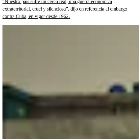
“Nuestro país sufre un cerco real, una guerra económica
extraterritorial, cruel y silenciosa”, dijo en referencia al embargo
contra Cuba, en vigor desde 1962.