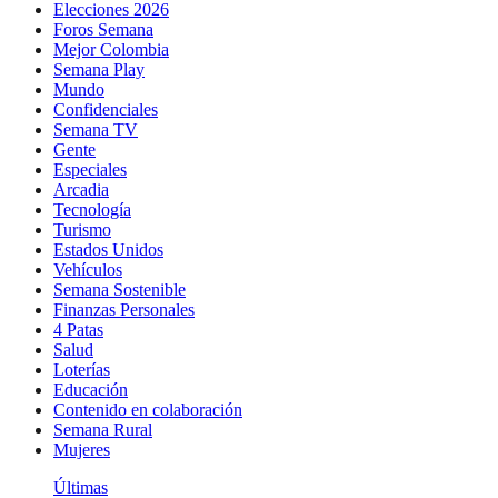
Elecciones 2026
Foros Semana
Mejor Colombia
Semana Play
Mundo
Confidenciales
Semana TV
Gente
Especiales
Arcadia
Tecnología
Turismo
Estados Unidos
Vehículos
Semana Sostenible
Finanzas Personales
4 Patas
Salud
Loterías
Educación
Contenido en colaboración
Semana Rural
Mujeres
Últimas