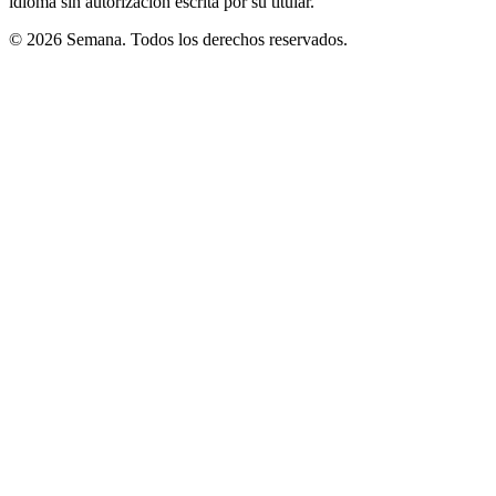
idioma sin autorización escrita por su titular.
© 2026 Semana. Todos los derechos reservados.