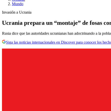
Mundo
Invasión a Ucrania
Ucrania prepara un “montaje” de fosas c
Rusia dice que las autoridades ucranianas han adoctrinando a la pobl
Siga las noticias internacionales en Discover para conocer los hech