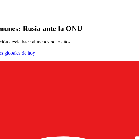
omunes: Rusia ante la ONU
ación desde hace al menos ocho años.
os globales de hoy