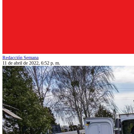
Redacción Semana
11 de abril de 2022, 6:52 p. m.