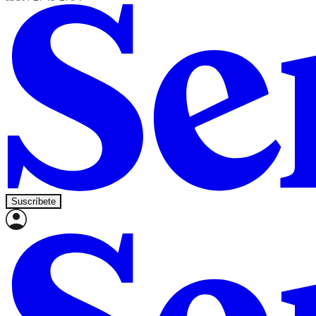
Suscríbete