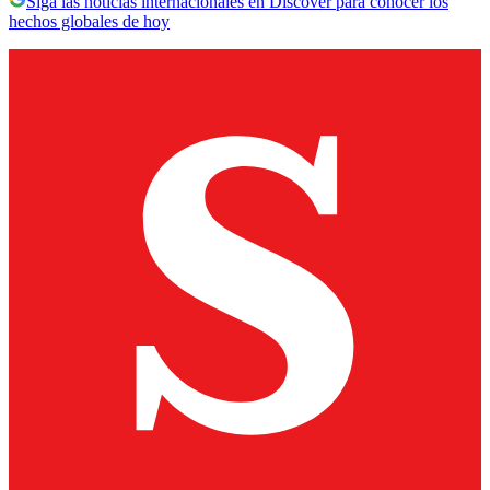
Siga las noticias internacionales en Discover para conocer los
hechos globales de hoy