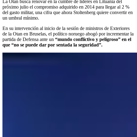
La Otan busca renovar en la cumbre de líderes en Lituania del
próximo julio el compromiso adquirido en 2014 para llegar al 2 %
del gasto militar, una cifra que ahora Stoltenberg quiere convertir en
un umbral mínimo.
En su intervención al inicio de la sesión de ministros de Exteriores
de la Otan en Bruselas, el político noruego abogó por incrementar la
partida de Defensa ante un
“mundo conflictivo y peligroso” en el
que “no se puede dar por sentada la seguridad”.