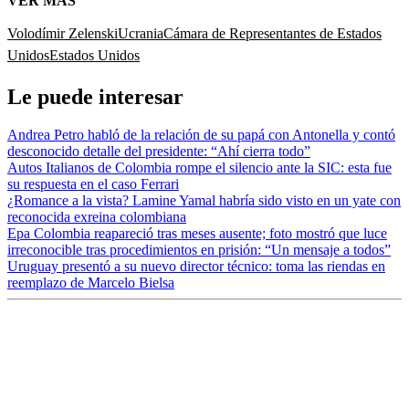
VER MÁS
Volodímir Zelenski
Ucrania
Cámara de Representantes de Estados
Unidos
Estados Unidos
Le puede interesar
Andrea Petro habló de la relación de su papá con Antonella y contó
desconocido detalle del presidente: “Ahí cierra todo”
Autos Italianos de Colombia rompe el silencio ante la SIC: esta fue
su respuesta en el caso Ferrari
¿Romance a la vista? Lamine Yamal habría sido visto en un yate con
reconocida exreina colombiana
Epa Colombia reapareció tras meses ausente; foto mostró que luce
irreconocible tras procedimientos en prisión: “Un mensaje a todos”
Uruguay presentó a su nuevo director técnico: toma las riendas en
reemplazo de Marcelo Bielsa