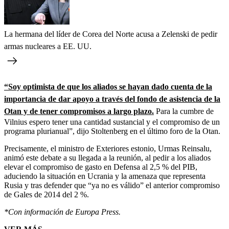
La hermana del líder de Corea del Norte acusa a Zelenski de pedir
armas nucleares a EE. UU.
“Soy optimista de que los aliados se hayan dado cuenta de la
importancia de dar apoyo a través del fondo de asistencia de la
Otan y de tener compromisos a largo plazo.
Para la cumbre de
Vilnius espero tener una cantidad sustancial y el compromiso de un
programa plurianual”, dijo Stoltenberg en el último foro de la Otan.
Precisamente, el ministro de Exteriores estonio, Urmas Reinsalu,
animó este debate a su llegada a la reunión, al pedir a los aliados
elevar el compromiso de gasto en Defensa al 2,5 % del PIB,
aduciendo la situación en Ucrania y la amenaza que representa
Rusia y tras defender que “ya no es válido” el anterior compromiso
de Gales de 2014 del 2 %.
*Con información de Europa Press.