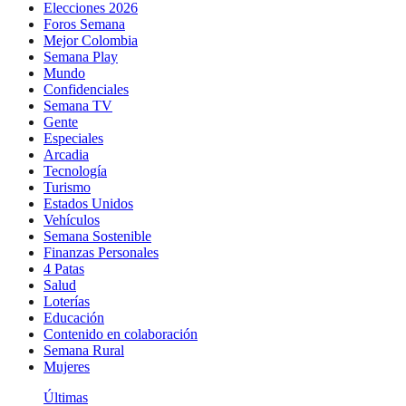
Elecciones 2026
Foros Semana
Mejor Colombia
Semana Play
Mundo
Confidenciales
Semana TV
Gente
Especiales
Arcadia
Tecnología
Turismo
Estados Unidos
Vehículos
Semana Sostenible
Finanzas Personales
4 Patas
Salud
Loterías
Educación
Contenido en colaboración
Semana Rural
Mujeres
Últimas