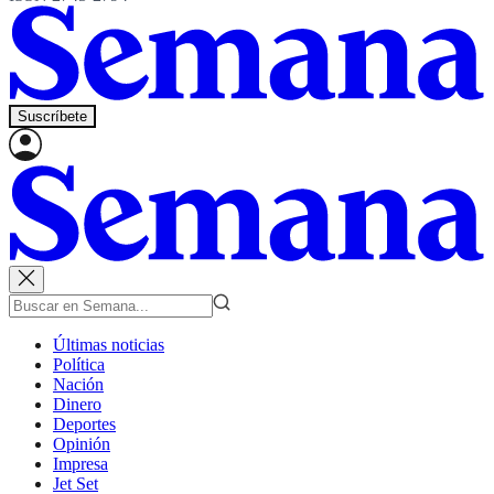
Suscríbete
Últimas noticias
Política
Nación
Dinero
Deportes
Opinión
Impresa
Jet Set