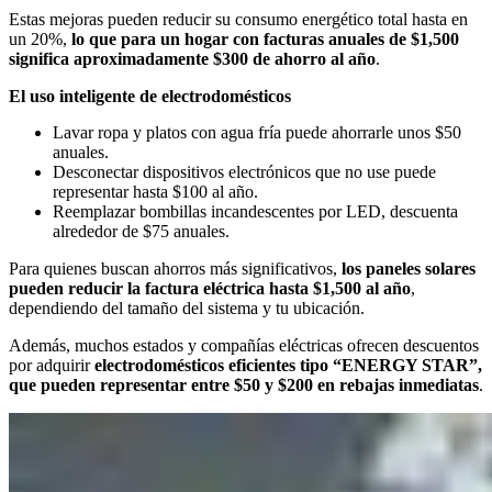
Estas mejoras pueden reducir su consumo energético total hasta en
un 20%,
lo que para un hogar con facturas anuales de $1,500
significa aproximadamente $300 de ahorro al año
.
El uso inteligente de electrodomésticos
Lavar ropa y platos con agua fría puede ahorrarle unos $50
anuales.
Desconectar dispositivos electrónicos que no use puede
representar hasta $100 al año.
Reemplazar bombillas incandescentes por LED, descuenta
alrededor de $75 anuales.
Para quienes buscan ahorros más significativos,
los paneles solares
pueden reducir la factura eléctrica hasta $1,500 al año
,
dependiendo del tamaño del sistema y tu ubicación.
Además, muchos estados y compañías eléctricas ofrecen descuentos
por adquirir
electrodomésticos eficientes tipo “ENERGY STAR”,
que pueden representar entre $50 y $200 en rebajas inmediatas
.