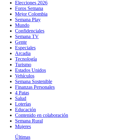
Elecciones 2026
Foros Semana
Mejor Colombia
Semana Play
Mundo
Confidenciales
Semana TV
Gente
Especiales
Arcadia
Tecnología
Turismo
Estados Unidos
Vehículos
Semana Sostenible
Finanzas Personales
4 Patas
Salud
Loterías
Educación
Contenido en colaboración
Semana Rural
Mujeres
Últimas