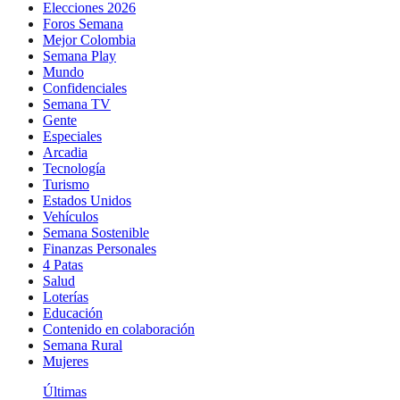
Elecciones 2026
Foros Semana
Mejor Colombia
Semana Play
Mundo
Confidenciales
Semana TV
Gente
Especiales
Arcadia
Tecnología
Turismo
Estados Unidos
Vehículos
Semana Sostenible
Finanzas Personales
4 Patas
Salud
Loterías
Educación
Contenido en colaboración
Semana Rural
Mujeres
Últimas