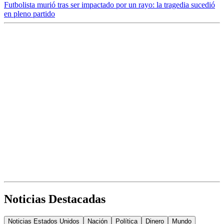
Futbolista murió tras ser impactado por un rayo: la tragedia sucedió
en pleno partido
Noticias Destacadas
Noticias Estados Unidos
Nación
Política
Dinero
Mundo