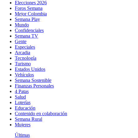
Elecciones 2026
Foros Semana
Mejor Colombia
Semana Play
Mundo
Confidenciales
Semana TV
Gente
Especiales
Arcadia
Tecnología
Turismo
Estados Unidos
Vehículos
Semana Sostenible
Finanzas Personales
4 Patas
Salud
Loterías
Educación
Contenido en colaboración
Semana Rural
Mujeres
Últimas