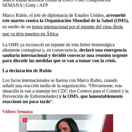
SEMANA | Getty / AFP
Marco Rubio, el jefe de diplomacia de Estados Unidos,
arremetió
este martes contra la Organización Mundial de la Salud (OMS),
en medio de un
temor internacional por el repunte del virus ébola
que ya deja muertos en África
.
La OMS ya reconoció un repunte de esta fiebre hemorrágica
altamente contagiosa y, en consecuencia,
declaró una emergencia
sanitaria internacional y decidió convocar una reunión urgente
para discutir las medidas que se van a tomar con la crisis.
La declaración de Rubio
Los focos internacionales se fueron con Marco Rubio, cuando
señaló una reacción tardía de la organización: “Obviamente, esta
situación la van a manejar los CDC (los Centros para el Control y la
Prevención de Enfermedades)
y la OMS, que lamentablemente
reaccionó un poco tarde
”.
Videos Semana