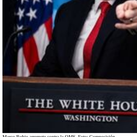
Marco Rubio arremete contra la OMS.
Foto:
Composición