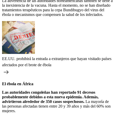
La advertencia de las autoridades norteamericanas también se debe a
la inexistencia de la vacuna. Hasta el momento, no se han diseñado
tratamientos terapéuticos para la cepa Bundibugyo del virus del
ébola o mecanismos que compensen la salud de los infectados.
EE.UU. prohibirá la entrada a extranjeros que hayan visitado países
afectados por el brote de ébola
El ébola en África
Las autoridades congoleñas han reportado 91 decesos
probablemente debidos a esta nueva epidemia. Además,
advirtieron alrededor de 350 casos sospechosos.
La mayoría de
las personas afectadas tienen entre 20 y 39 años y más del 60% son
mujeres.