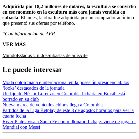
Adquirida por 18,2 millones de dólares, la escultura se convirtió
en ese momento en la escultura más cara jamás vendida en
subasta
. El lunes, la obra fue adquirida por un comprador anónimo
que presentó sus ofertas por teléfono.
*Con información de AFP.
VER MÁS
Mundo
Estados Unidos
Subastas de arte
Arte
Le puede interesar
Moda colombiana e internacional en la posesión presidencial: los
‘looks’ destacados de la jornada
Un fijo de Néstor Lorenzo en Colombia ficharía en Brasil: está
borrado en su club
Nueva marca de vehículos chinos llega a Colombia
Partidos de la Liga Betplay de este 8 de agosto: horarios para ver la
cuarta fecha
River Plate avisa a Santa Fe con millonario fichaje: viene de jugar el
Mundial con Messi