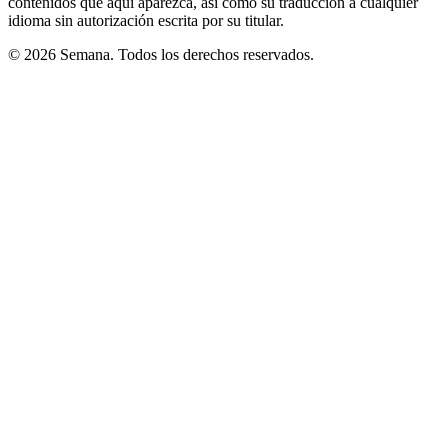
contenidos que aquí aparezca, así como su traducción a cualquier
idioma sin autorización escrita por su titular.
© 2026 Semana. Todos los derechos reservados.