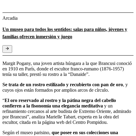
Arcadia
Un museo para todos los sentidos: salas para niños, jóvenes y
familias ofrecen inmersión y juego
Margit Pogany, una joven artista húngara a la que Brancusi conoció
en 1910 en París, donde el escultor franco-rumano (1876-1957)
tenía su taller, prestó su rostro a la “Danaide”.
Se trata de un rostro estilizado y recubierto con pan de oro
, y
cuyos ojos están formados por amplios arcos de círculo.
“
El oro reservado al rostro y la pátina negra del cabello
confieren a la fisonomía una elegancia meditativa
y un
refinamiento cercanos al arte budista de Extremo Oriente, admirado
por Brancusi”, analiza Marielle Tabart, experta en la obra del
escultor, citada en la página web del Centro Pompidou.
Según el museo parisino,
que posee en sus colecciones una