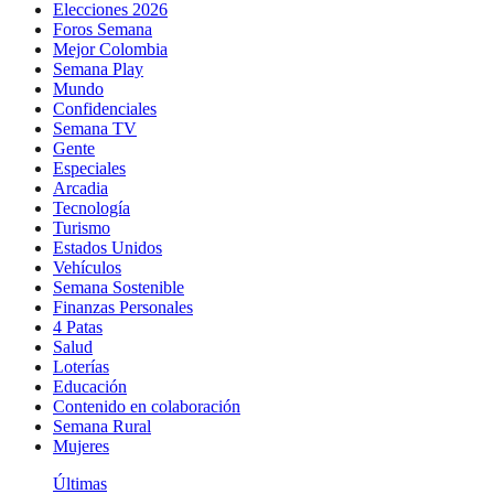
Elecciones 2026
Foros Semana
Mejor Colombia
Semana Play
Mundo
Confidenciales
Semana TV
Gente
Especiales
Arcadia
Tecnología
Turismo
Estados Unidos
Vehículos
Semana Sostenible
Finanzas Personales
4 Patas
Salud
Loterías
Educación
Contenido en colaboración
Semana Rural
Mujeres
Últimas