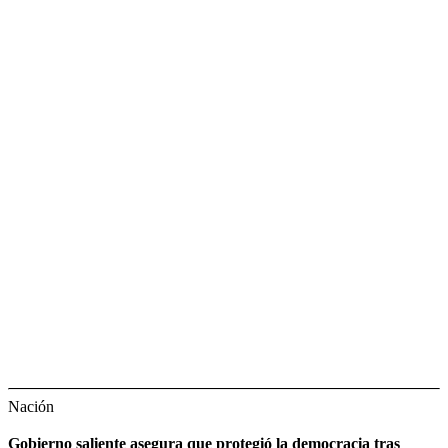
Nación
Gobierno saliente asegura que protegió la democracia tras