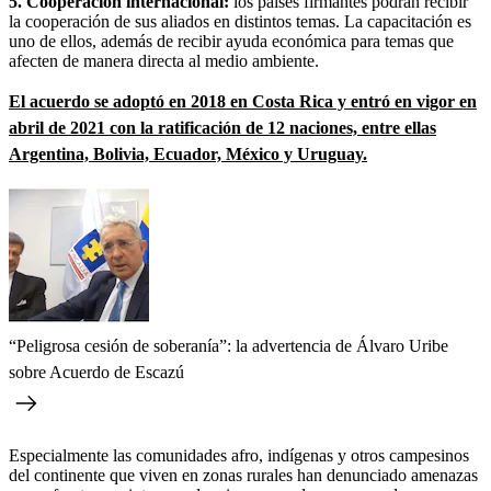
5. Cooperación internacional:
los países firmantes podrán recibir
la cooperación de sus aliados en distintos temas. La capacitación es
uno de ellos, además de recibir ayuda económica para temas que
afecten de manera directa al medio ambiente.
El acuerdo se adoptó en 2018 en Costa Rica y entró en vigor en
abril de 2021 con la ratificación de 12 naciones, entre ellas
Argentina, Bolivia, Ecuador, México y Uruguay.
“Peligrosa cesión de soberanía”: la advertencia de Álvaro Uribe
sobre Acuerdo de Escazú
Especialmente las comunidades afro, indígenas y otros campesinos
del continente que viven en zonas rurales han denunciado amenazas