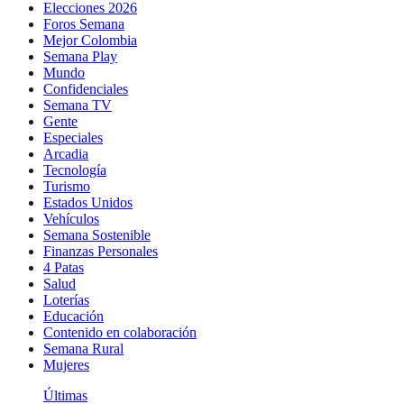
Elecciones 2026
Foros Semana
Mejor Colombia
Semana Play
Mundo
Confidenciales
Semana TV
Gente
Especiales
Arcadia
Tecnología
Turismo
Estados Unidos
Vehículos
Semana Sostenible
Finanzas Personales
4 Patas
Salud
Loterías
Educación
Contenido en colaboración
Semana Rural
Mujeres
Últimas