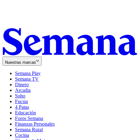
Nuestras marcas
Semana Play
Semana TV
Dinero
Arcadia
Soho
Opens
Fucsia
in
Opens
4 Patas
new
in
Educación
window
new
Foros Semana
window
Finanzas Personales
Semana Rural
Cocina