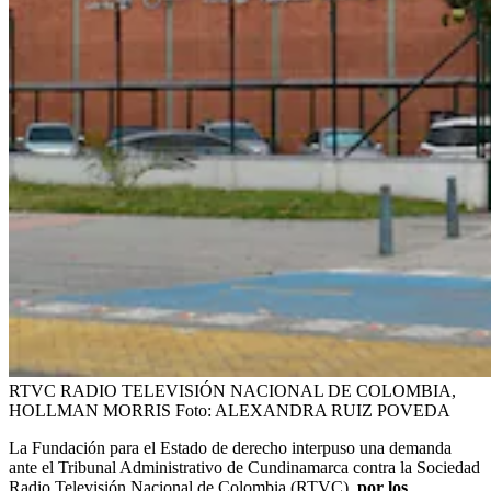
RTVC RADIO TELEVISIÓN NACIONAL DE COLOMBIA,
HOLLMAN MORRIS
Foto:
ALEXANDRA RUIZ POVEDA
La Fundación para el Estado de derecho interpuso una demanda
ante el Tribunal Administrativo de Cundinamarca contra la Sociedad
Radio Televisión Nacional de Colombia (RTVC),
por los