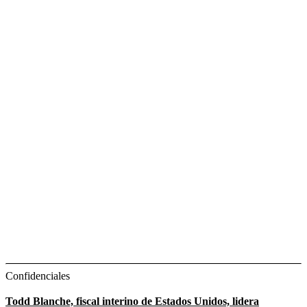
Confidenciales
Todd Blanche, fiscal interino de Estados Unidos, lidera