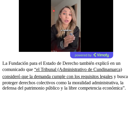
powered by
La Fundación para el Estado de Derecho también explicó en un
comunicado que
“el Tribunal (Administrativo de Cundinamarca)
consideró que la demanda cumple con los requisitos legales
y busca
proteger derechos colectivos como la moralidad administrativa, la
defensa del patrimonio público y la libre competencia económica”.