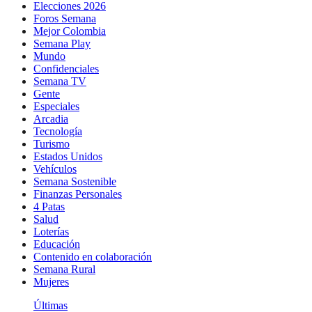
Elecciones 2026
Foros Semana
Mejor Colombia
Semana Play
Mundo
Confidenciales
Semana TV
Gente
Especiales
Arcadia
Tecnología
Turismo
Estados Unidos
Vehículos
Semana Sostenible
Finanzas Personales
4 Patas
Salud
Loterías
Educación
Contenido en colaboración
Semana Rural
Mujeres
Últimas