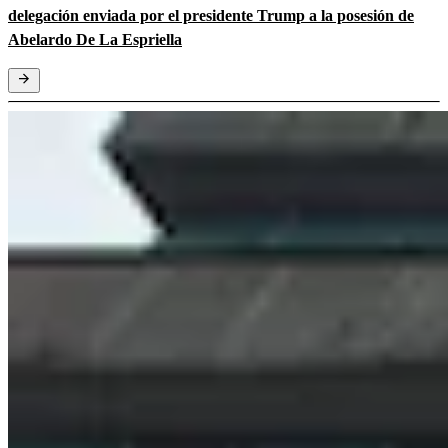
delegación enviada por el presidente Trump a la posesión de
Abelardo De La Espriella