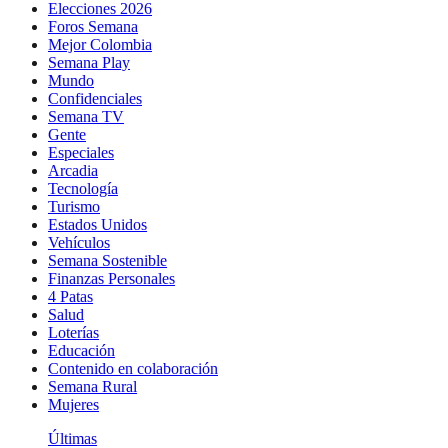
Elecciones 2026
Foros Semana
Mejor Colombia
Semana Play
Mundo
Confidenciales
Semana TV
Gente
Especiales
Arcadia
Tecnología
Turismo
Estados Unidos
Vehículos
Semana Sostenible
Finanzas Personales
4 Patas
Salud
Loterías
Educación
Contenido en colaboración
Semana Rural
Mujeres
Últimas