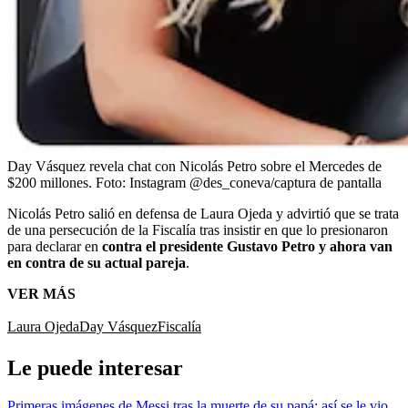
Day Vásquez revela chat con Nicolás Petro sobre el Mercedes de
$200 millones.
Foto:
Instagram @des_coneva/captura de pantalla
Nicolás Petro salió en defensa de Laura Ojeda y advirtió que se trata
de una persecución de la Fiscalía tras insistir en que lo presionaron
para declarar en
contra el presidente Gustavo Petro y ahora van
en contra de su actual pareja
.
VER MÁS
Laura Ojeda
Day Vásquez
Fiscalía
Le puede interesar
Primeras imágenes de Messi tras la muerte de su papá: así se le vio