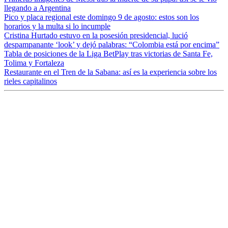
llegando a Argentina
Pico y placa regional este domingo 9 de agosto: estos son los
horarios y la multa si lo incumple
Cristina Hurtado estuvo en la posesión presidencial, lució
despampanante ‘look’ y dejó palabras: “Colombia está por encima”
Tabla de posiciones de la Liga BetPlay tras victorias de Santa Fe,
Tolima y Fortaleza
Restaurante en el Tren de la Sabana: así es la experiencia sobre los
rieles capitalinos