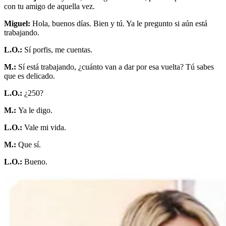
con tu amigo de aquella vez.
Miguel:
Hola, buenos días. Bien y tú. Ya le pregunto si aún está
trabajando.
L.O.:
Sí porfis, me cuentas.
M.:
Sí está trabajando, ¿cuánto van a dar por esa vuelta? Tú sabes
que es delicado.
L.O.:
¿250?
M.:
Ya le digo.
L.O.:
Vale mi vida.
M.:
Que sí.
L.O.:
Bueno.