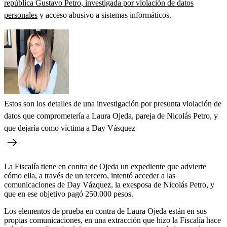
república Gustavo Petro, investigada por violación de datos
personales
y acceso abusivo a sistemas informáticos.
Estos son los detalles de una investigación por presunta violación de
datos que comprometería a Laura Ojeda, pareja de Nicolás Petro, y
que dejaría como víctima a Day Vásquez
La Fiscalía tiene en contra de Ojeda un expediente que advierte
cómo ella, a través de un tercero, intentó acceder a las
comunicaciones de Day Vázquez, la exesposa de Nicolás Petro, y
que en ese objetivo pagó 250.000 pesos.
Los elementos de prueba en contra de Laura Ojeda están en sus
propias comunicaciones, en una extracción que hizo la Fiscalía hace