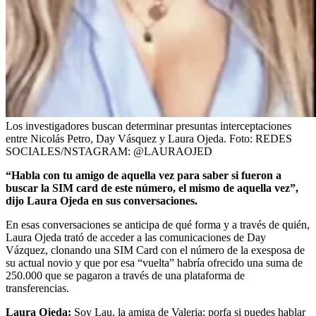
Los investigadores buscan determinar presuntas interceptaciones
entre Nicolás Petro, Day Vásquez y Laura Ojeda.
Foto:
REDES
SOCIALES/NSTAGRAM: @LAURAOJED
“Habla con tu amigo de aquella vez para saber si fueron a
buscar la SIM card de este número, el mismo de aquella vez”,
dijo Laura Ojeda en sus conversaciones.
En esas conversaciones se anticipa de qué forma y a través de quién,
Laura Ojeda trató de acceder a las comunicaciones de Day
Vázquez, clonando una SIM Card con el número de la exesposa de
su actual novio y que por esa “vuelta” habría ofrecido una suma de
250.000 que se pagaron a través de una plataforma de
transferencias.
Laura Ojeda:
Soy Lau, la amiga de Valeria; porfa si puedes hablar