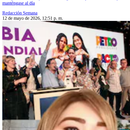
manténgase al día
Redacción Semana
12 de mayo de 2026, 12:51 p. m.