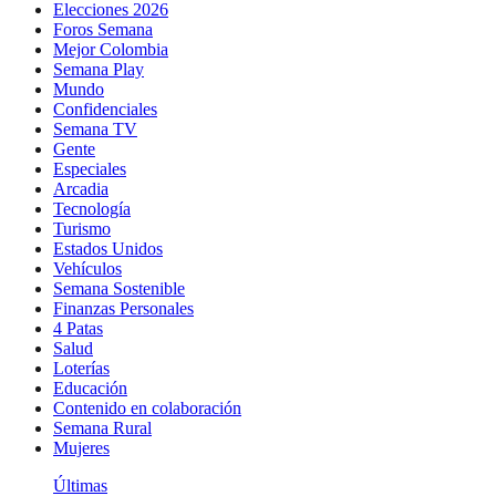
Elecciones 2026
Foros Semana
Mejor Colombia
Semana Play
Mundo
Confidenciales
Semana TV
Gente
Especiales
Arcadia
Tecnología
Turismo
Estados Unidos
Vehículos
Semana Sostenible
Finanzas Personales
4 Patas
Salud
Loterías
Educación
Contenido en colaboración
Semana Rural
Mujeres
Últimas