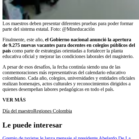
Los maestros deben presentar diferentes pruebas para poder formar
parte del sistema estatal.
Foto:
@Mineducación
Finalmente, este año,
el Gobierno nacional anunció la apertura
de 9.275 nuevas vacantes para docentes en colegios públicos del
país
como parte de estrategias orientadas a fortalecer la planta
educativa oficial y mejorar las condiciones laborales del magisterio.
A pesar de esos desafíos, la fecha continúa siendo una de las
conmemoraciones más representativas del calendario educativo
colombiano. Cada año, colegios, universidades y entidades oficiales
realizan homenajes, actos culturales y reconocimientos dirigidos a
quienes desempeñan labores pedagógicas en todo el país.
VER MÁS
Día del maestro
Regiones Colombia
Le puede interesar
Gremio de taxistas le lanza mensaje al presidente Abelardo De La