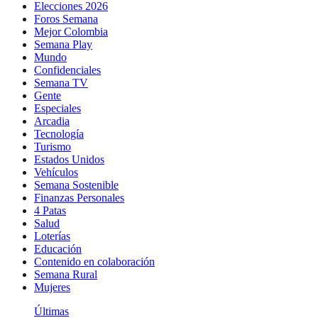
Elecciones 2026
Foros Semana
Mejor Colombia
Semana Play
Mundo
Confidenciales
Semana TV
Gente
Especiales
Arcadia
Tecnología
Turismo
Estados Unidos
Vehículos
Semana Sostenible
Finanzas Personales
4 Patas
Salud
Loterías
Educación
Contenido en colaboración
Semana Rural
Mujeres
Últimas