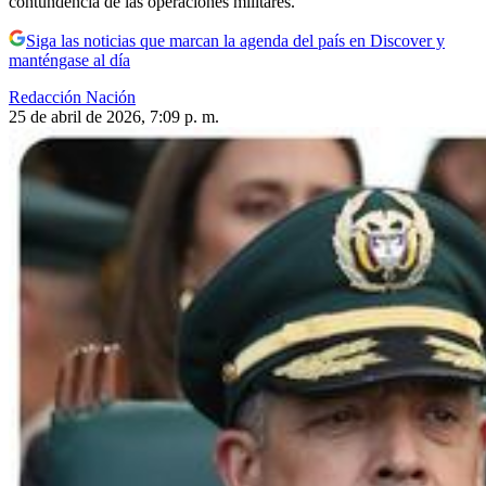
contundencia de las operaciones militares.
Siga las noticias que marcan la agenda del país en Discover y
manténgase al día
Redacción Nación
25 de abril de 2026, 7:09 p. m.