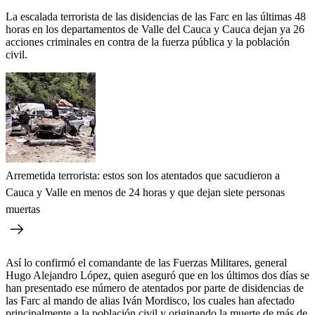
La escalada terrorista de las disidencias de las Farc en las últimas 48
horas en los departamentos de Valle del Cauca y Cauca dejan ya 26
acciones criminales en contra de la fuerza pública y la población
civil.
Arremetida terrorista: estos son los atentados que sacudieron a
Cauca y Valle en menos de 24 horas y que dejan siete personas
muertas
Así lo confirmó el comandante de las Fuerzas Militares, general
Hugo Alejandro López, quien aseguró que en los últimos dos días se
han presentado ese número de atentados por parte de disidencias de
las Farc al mando de alias Iván Mordisco, los cuales han afectado
principalmente a la población civil y originando la muerte de más de