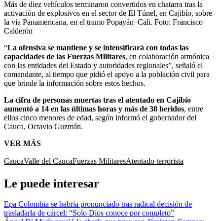
Más de diez vehículos terminaron convertidos en chatarra tras la
activación de explosivos en el sector de El Túnel, en Cajibío, sobre
la vía Panamericana, en el tramo Popayán–Cali.
Foto:
Francisco
Calderón
“
La ofensiva se mantiene y se intensificará con todas las
capacidades de las Fuerzas Militares
, en colaboración armónica
con las entidades del Estado y autoridades regionales”, señaló el
comandante, al tiempo que pidió el apoyo a la población civil para
que brinde la información sobre estos hechos.
La cifra de personas muertas tras el atentado en Cajibío
aumentó a 14 en las últimas horas y más de 38 heridos
, entre
ellos cinco menores de edad, según informó el gobernador del
Cauca, Octavio Guzmán.
VER MÁS
Cauca
Valle del Cauca
Fuerzas Militares
Atentado terrorista
Le puede interesar
Epa Colombia se habría pronunciado tras radical decisión de
trasladarla de cárcel: “Solo Dios conoce por completo”