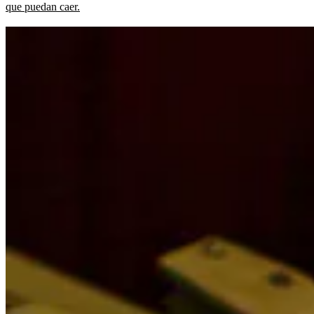
que puedan caer.