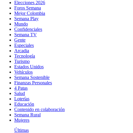
Elecciones 2026
Foros Semana
Mejor Colombia
Semana Play
Mundo
Confidenciales
Semana TV
Gente
Especiales
Arcadia
Tecnología
Turismo
Estados Unidos
Vehículos
Semana Sostenible
Finanzas Personales
4 Patas
Salud
Loterías
Educación
Contenido en colaboración
Semana Rural
Mujeres
Últimas