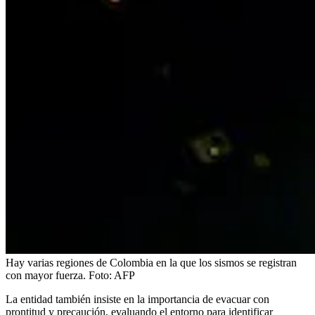
Hay varias regiones de Colombia en la que los sismos se registran
con mayor fuerza.
Foto:
AFP
La entidad también insiste en la importancia de evacuar con
prontitud y precaución, evaluando el entorno para identificar