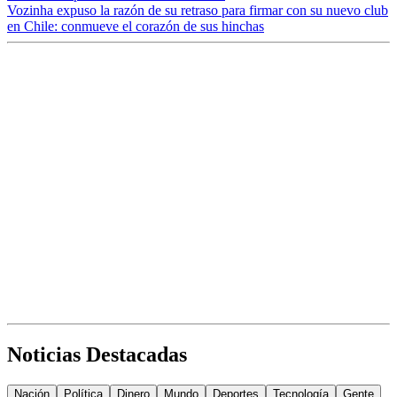
Vozinha expuso la razón de su retraso para firmar con su nuevo club
en Chile: conmueve el corazón de sus hinchas
Noticias Destacadas
Nación
Política
Dinero
Mundo
Deportes
Tecnología
Gente