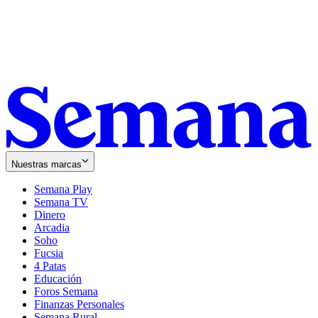
Nuestras marcas
Semana Play
Semana TV
Dinero
Arcadia
Soho
Opens
Fucsia
in
Opens
4 Patas
new
in
Educación
window
new
Foros Semana
window
Finanzas Personales
Semana Rural