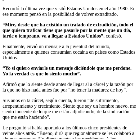
Recordó la última vez que visitó Estados Unidos en el año 1980. En
ese momento pensó en la posibilidad de volver extraditado.
“Mire, desde que ha existido un tratado de extradición, todo el
que quiera traficar tiene que pasarle por la mente que un día,
tarde o temprano, va a llegar a Estados Unidos”,
confesó.
Finalmente, envió un mensaje a la juventud del mundo,
especialmente a quienes consumían cocaína en países como Estados
Unidos.
“Yo sí quiero enviarle un mensaje diciéndole que me perdone.
Yo la verdad es que lo siento mucho”.
Afirmó que lo siente desde antes de llegar al a cárcel y la razón por
la que no hizo nada antes fue por “no tener la madurez de hoy”.
Sus años en la cárcel, según cuenta, fueron “de sufrimiento,
arrepentimiento y crecimiento. Siento que soy un hombre nuevo, me
siento inocente de lo que me están adjudicando, de la sindicación
que me están haciendo”.
Le preguntó si había aportado a los últimos cinco presidentes de
veinte años atrás. “Bueno, diría que regionalmente se les colaboró a
algunas personas. No directamente a los presidentes. A los