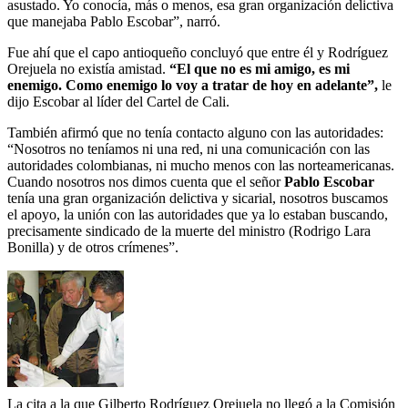
asustado. Yo conocía, más o menos, esa gran organización delictiva
que manejaba Pablo Escobar”, narró.
Fue ahí que el capo antioqueño concluyó que entre él y Rodríguez
Orejuela no existía amistad.
“El que no es mi amigo, es mi
enemigo. Como enemigo lo voy a tratar de hoy en adelante”,
le
dijo Escobar al líder del Cartel de Cali.
También afirmó que no tenía contacto alguno con las autoridades:
“Nosotros no teníamos ni una red, ni una comunicación con las
autoridades colombianas, ni mucho menos con las norteamericanas.
Cuando nosotros nos dimos cuenta que el señor
Pablo Escobar
tenía una gran organización delictiva y sicarial, nosotros buscamos
el apoyo, la unión con las autoridades que ya lo estaban buscando,
precisamente sindicado de la muerte del ministro (Rodrigo Lara
Bonilla) y de otros crímenes”.
La cita a la que Gilberto Rodríguez Orejuela no llegó a la Comisión