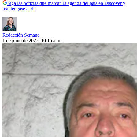
Siga las noticias que marcan la agenda del país en Discover y
manténgase al día
Redacción Semana
1 de junio de 2022, 10:16 a. m.