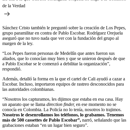
de la Verdad
Sánchez Cristo también le preguntó sobre la creación de Los Pepes,
grupo paramilitar en contra de Pablo Escobar. Rodríguez Orejuela
aseguró que no tuvo nada que ver con la fundación del grupo al
margen de la ley.
“Los Pepes fueron personas de Medellín que antes fueron sus
aliados, que lo conocían muy bien y que se unieron después de que
a Pablo Escobar se le comenzó a debilitar la organización”,
respondió.
Además, detalló la forma en la que el cartel de Cali ayudó a cazar a
Escobar. Incluso, importaron equipos de rastreo desconocidos para
las autoridades colombianas.
“Nosotros los capturamos, les dijimos que estaba en esa casa. Hay
un aparato que se llama
direction finder,
en ese momento no se
conocía en Colombia. La Policía no lo tenía, nosotros lo trajimos.
Nosotros le desenrollamos los teléfonos, lo grabamos. Tenemos
más de 500 cassettes de Pablo Escobar”,
narró, señalando que las
grabaciones estaban “en un lugar bien seguro”.