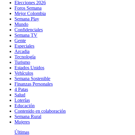
Elecciones 2026
Foros Semana
Mejor Colombia
Semana Play
Mundo
Confidenciales
Semana TV
Gente
Especiales
Arcadia
Tecnología
Turismo
Estados Unidos
Vehículos
Semana Sostenible
Finanzas Personales
4 Patas
Salud
Loterías
Educación
Contenido en colaboración
Semana Rural
Mujeres
Últimas