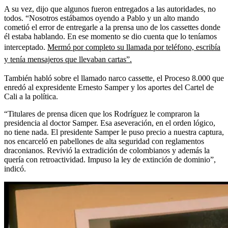
A su vez, dijo que algunos fueron entregados a las autoridades, no
todos. “Nosotros estábamos oyendo a Pablo y un alto mando
cometió el error de entregarle a la prensa uno de los cassettes donde
él estaba hablando. En ese momento se dio cuenta que lo teníamos
interceptado.
Mermó por completo su llamada por teléfono, escribía
y tenía mensajeros que llevaban cartas”.
También habló sobre el llamado narco cassette, el Proceso 8.000 que
enredó al expresidente Ernesto Samper y los aportes del Cartel de
Cali a la política.
“Titulares de prensa dicen que los Rodríguez le compraron la
presidencia al doctor Samper. Esa aseveración, en el orden lógico,
no tiene nada. El presidente Samper le puso precio a nuestra captura,
nos encarceló en pabellones de alta seguridad con reglamentos
draconianos. Revivió la extradición de colombianos y además la
quería con retroactividad. Impuso la ley de extinción de dominio”,
indicó.