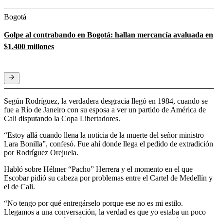
Bogotá
Golpe al contrabando en Bogotá: hallan mercancía avaluada en
$1.400 millones
Según Rodríguez, la verdadera desgracia llegó en 1984, cuando se
fue a Río de Janeiro con su esposa a ver un partido de América de
Cali disputando la Copa Libertadores.
“Estoy allá cuando llena la noticia de la muerte del señor ministro
Lara Bonilla”, confesó. Fue ahí donde llega el pedido de extradición
por Rodríguez Orejuela.
Habló sobre Hélmer “Pacho” Herrera y el momento en el que
Escobar pidió su cabeza por problemas entre el Cartel de Medellín y
el de Cali.
“No tengo por qué entregárselo porque ese no es mi estilo.
Llegamos a una conversación, la verdad es que yo estaba un poco