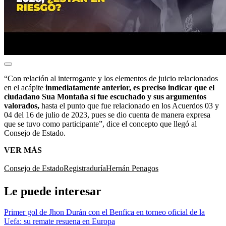
“Con relación al interrogante y los elementos de juicio relacionados
en el acápite
inmediatamente anterior, es preciso indicar que el
ciudadano Sua Montaña sí fue escuchado y sus argumentos
valorados,
hasta el punto que fue relacionado en los Acuerdos 03 y
04 del 16 de julio de 2023, pues se dio cuenta de manera expresa
que se tuvo como participante”, dice el concepto que llegó al
Consejo de Estado.
VER MÁS
Consejo de Estado
Registraduría
Hernán Penagos
Le puede interesar
Primer gol de Jhon Durán con el Benfica en torneo oficial de la
Uefa: su remate resuena en Europa