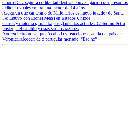
Churo Díaz seguirá en libertad dentro de investigación por presuntos
delitos sexuales contra una menor de 14 años
Aseguran que canterano de Millonarios es nuevo jugador de Santa
Fe: Estuvo con Lionel Messi en Estados Unidos
Carros y motos seguirán bajo reglamentos actuales: Gobierno Petro
posterga el cambio y estas son las razones
Andrea Petro no se quedó callada y reaccionó a salida del país de
Verónica Alcocer; dejó particular mensaje: “Esa no”