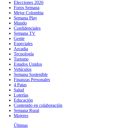
Elecciones 2026
Foros Semana
Mejor Colombia
Semana Play
Mundo
Confidenciales
Semana TV
Gente
Especiales
Arcadia
Tecnología
Turismo
Estados Unidos
Vehículos
Semana Sostenible
Finanzas Personales
4 Patas
Salud
Loterías
Educación
Contenido en colaboración
Semana Rural
Mujeres
Últimas