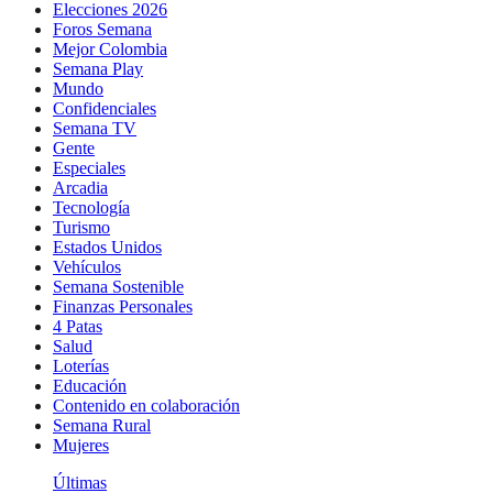
Elecciones 2026
Foros Semana
Mejor Colombia
Semana Play
Mundo
Confidenciales
Semana TV
Gente
Especiales
Arcadia
Tecnología
Turismo
Estados Unidos
Vehículos
Semana Sostenible
Finanzas Personales
4 Patas
Salud
Loterías
Educación
Contenido en colaboración
Semana Rural
Mujeres
Últimas