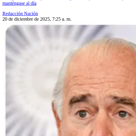
manténgase al día
Redacción Nación
20 de diciembre de 2025, 7:25 a. m.