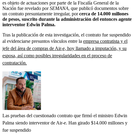
es objeto de actuaciones por parte de la Fiscalía General de la
Nación fue revelado por
SEMANA
, que publicó documentos sobre
un contrato presuntamente irregular, por
cerca de 14.000 millones
de pesos, suscrito durante la administración del entonces agente
interventor Edwin Palma.
Tras la publicación de esta investigación, el contrato fue suspendido
al evidenciarse presuntos vínculos entre la
empresa contratista y el
jefe del área de compras de Air-e, hoy llamado a imputación, y su
esposa, así como posibles irregularidades en el proceso de
contratación.
Las pruebas del cuestionado contrato que firmó el ministro Edwin
Palma siendo interventor de Air-e. Han girado $14.000 millones y
fue suspendido