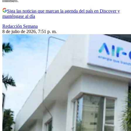
ministro.
Siga las noticias que marcan la agenda del país en Discover y
manténgase al día
Redacción Semana
8 de julio de 2026, 7:51 p. m.