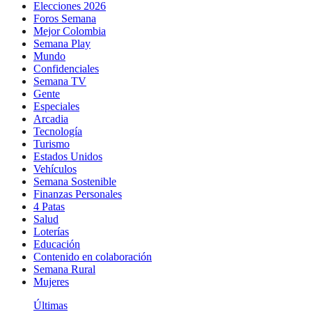
Elecciones 2026
Foros Semana
Mejor Colombia
Semana Play
Mundo
Confidenciales
Semana TV
Gente
Especiales
Arcadia
Tecnología
Turismo
Estados Unidos
Vehículos
Semana Sostenible
Finanzas Personales
4 Patas
Salud
Loterías
Educación
Contenido en colaboración
Semana Rural
Mujeres
Últimas