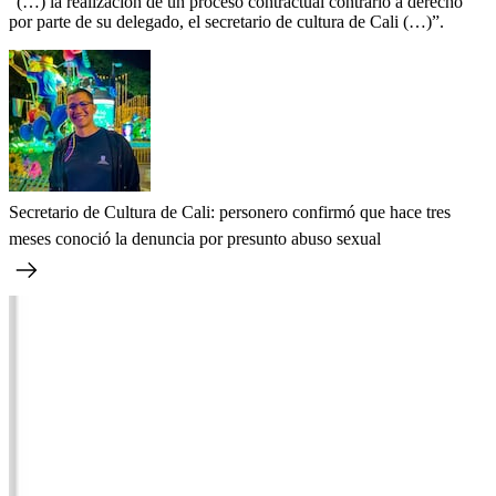
“(…) la realización de un proceso contractual contrario a derecho
por parte de su delegado, el secretario de cultura de Cali (…)”.
Secretario de Cultura de Cali: personero confirmó que hace tres
meses conoció la denuncia por presunto abuso sexual