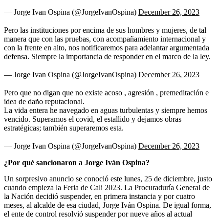
— Jorge Ivan Ospina (@JorgeIvanOspina)
December 26, 2023
Pero las instituciones por encima de sus hombres y mujeres, de tal
manera que con las pruebas, con acompañamiento internacional y
con la frente en alto, nos notificaremos para adelantar argumentada
defensa. Siempre la importancia de responder en el marco de la ley.
— Jorge Ivan Ospina (@JorgeIvanOspina)
December 26, 2023
Pero que no digan que no existe acoso , agresión , premeditación e
idea de daño reputacional.
La vida entera he navegado en aguas turbulentas y siempre hemos
vencido. Superamos el covid, el estallido y dejamos obras
estratégicas; también superaremos esta.
— Jorge Ivan Ospina (@JorgeIvanOspina)
December 26, 2023
¿Por qué sancionaron a Jorge Iván Ospina?
Un sorpresivo anuncio se conoció este lunes, 25 de diciembre, justo
cuando empieza la Feria de Cali 2023. La Procuraduría General de
la Nación decidió suspender, en primera instancia y por cuatro
meses, al alcalde de esa ciudad, Jorge Iván Ospina. De igual forma,
el ente de control resolvió suspender por nueve años al actual