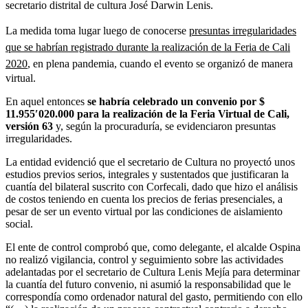
secretario distrital de cultura José Darwin Lenis.
La medida toma lugar luego de conocerse
presuntas irregularidades
que se habrían registrado durante la realización de la Feria de Cali
2020
, en plena pandemia, cuando el evento se organizó de manera
virtual.
En aquel entonces
se habría celebrado un convenio por $
11.955′020.000 para la realización de la Feria Virtual de Cali,
versión 63
y, según la procuraduría, se evidenciaron presuntas
irregularidades.
La entidad evidenció que el secretario de Cultura no proyectó unos
estudios previos serios, integrales y sustentados que justificaran la
cuantía del bilateral suscrito con Corfecali, dado que hizo el análisis
de costos teniendo en cuenta los precios de ferias presenciales, a
pesar de ser un evento virtual por las condiciones de aislamiento
social.
El ente de control comprobó que, como delegante, el alcalde Ospina
no realizó vigilancia, control y seguimiento sobre las actividades
adelantadas por el secretario de Cultura Lenis Mejía para determinar
la cuantía del futuro convenio, ni asumió la responsabilidad que le
correspondía como ordenador natural del gasto, permitiendo con ello