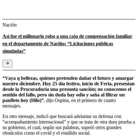
Nación
Así fue el millonario robo a una caja de compensación familiar
en el departamento de Nariño: “Licitaciones públicas
simuladas”
“Vaya q bellezas, quienes pretenden dañar el futuro y amargar
nuestro diciembre. Hoy 25 día festivo, inicio de Feria, presentan
desde la Procuraduría una presunta sanción; no conocemos el
sentido del fallo, pero sin duda hay odio y saña al filtrar un
panfleto hoy (Hilo)”
, dijo Ospina, en el primero de cuatro
mensajes.
En otro mensaje, indicó que buscará adelantar su defensa con
“acompañamiento internacional” y que se trata de otra dura prueba a
su gobierno, el cual, según sus palabras, superó otros grandes
obstáculos como el covid y el estallido social.