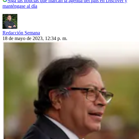
Siga las noticias que marcan la agenda del país en Discover y
manténgase al día
Redacción Semana
18 de mayo de 2023, 12:34 p. m.