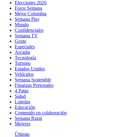
Elecciones 2026
Foros Semana
Mejor Colombia
Semana Play
Mundo
Confidenciales
Semana TV
Gente
Especiales
Arcadia
Tecnología
Turismo
Estados Unidos
Vehículos
Semana Sostenible
Finanzas Personales
4 Patas
Salud
Loterías
Educación
Contenido en colaboración
Semana Rural
Mujeres
Últimas