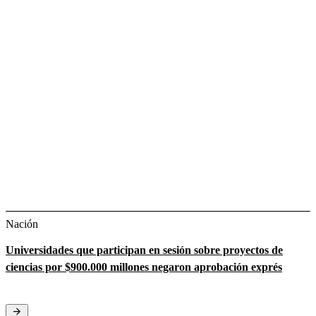
Nación
Universidades que participan en sesión sobre proyectos de
ciencias por $900.000 millones negaron aprobación exprés