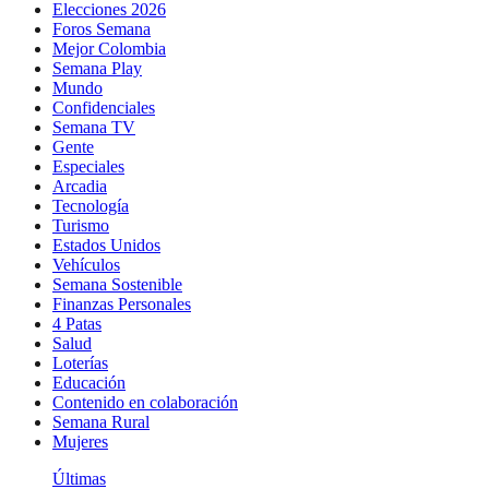
Elecciones 2026
Foros Semana
Mejor Colombia
Semana Play
Mundo
Confidenciales
Semana TV
Gente
Especiales
Arcadia
Tecnología
Turismo
Estados Unidos
Vehículos
Semana Sostenible
Finanzas Personales
4 Patas
Salud
Loterías
Educación
Contenido en colaboración
Semana Rural
Mujeres
Últimas