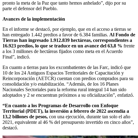
pronto la meta de la Paz que tanto hemos anhelado”, dijo por su
parte el defensor del Pueblo.
Avances de la implementación
En el informe se destacó, por ejemplo, que en el acceso a tierras se
han entregado 1.442 predios a favor de 6.384 familias.
Al Fondo de
Tierras han ingresado 1.912.839 hectáreas, correspondientes a
16.923 predios, lo que se traduce en un avance del 63,8 %
frente
a los 3 millones de hectáreas fijados como meta en el Acuerdo
Final”, indicó.
En cuanto a tierras para los excombatientes de las Farc, indicó que
10 de los 24 Antiguos Espacios Territoriales de Capacitación y
Reincorporación (AETCR) cuentan con predios comprados para su
consolidación y/o estabilización. “Además, de los 16 Planes
Nacionales Sectoriales para la reforma rural integral 14 han sido
adoptados y 2 se encuentran próximos a su oficialización”, enfatizó.
“En cuanto a los Programas de Desarrollo con Enfoque
Territorial (PDET), la inversión a febrero de 2022 ascendía a
13,2 billones de pesos,
con una ejecución, durante tan solo el año
2021, equivalente al 46 % del presupuesto invertido en cinco años”,
destacó.