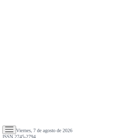
Viernes, 7 de agosto de 2026
ISSN 2745-2794