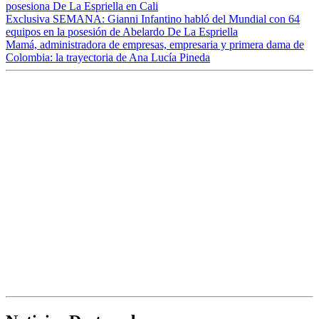
posesiona De La Espriella en Cali
Exclusiva SEMANA: Gianni Infantino habló del Mundial con 64
equipos en la posesión de Abelardo De La Espriella
Mamá, administradora de empresas, empresaria y primera dama de
Colombia: la trayectoria de Ana Lucía Pineda