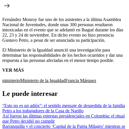
Fernández Monroy fue uno de los asistentes a la última Asamblea
Nacional de Juventudes, donde unas 300 personas resultaron
intoxicadas en el evento que se adelantó en Ibagué durante los días
22, 23 y 24 de noviembre. En dicho evento no hizo presencia
Gustavo Petro, a pesar de ser anunciada su participación.
El Ministerio de la Igualdad anunció una investigación para
determinar las responsabilidades de los hechos ocurridos y dar una
respuesta a las personas afectadas en el menor tiempo posible.
VER MÁS
ministerio
Ministerio de la Igualdad
Francia Márquez
Le puede interesar
“Esto no es un adiós”: el sentido mensaje de despedida de la familia
Petro a los trabajadores de la Casa de Nariño
Así fueron las últimas entregas presidenciales en Colombia: el ritual
que Petro decidió no cumplir
Barranquilla y el concierto ‘Capital de la Patria Milagro’ mientras se