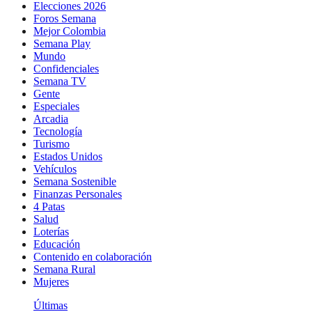
Elecciones 2026
Foros Semana
Mejor Colombia
Semana Play
Mundo
Confidenciales
Semana TV
Gente
Especiales
Arcadia
Tecnología
Turismo
Estados Unidos
Vehículos
Semana Sostenible
Finanzas Personales
4 Patas
Salud
Loterías
Educación
Contenido en colaboración
Semana Rural
Mujeres
Últimas