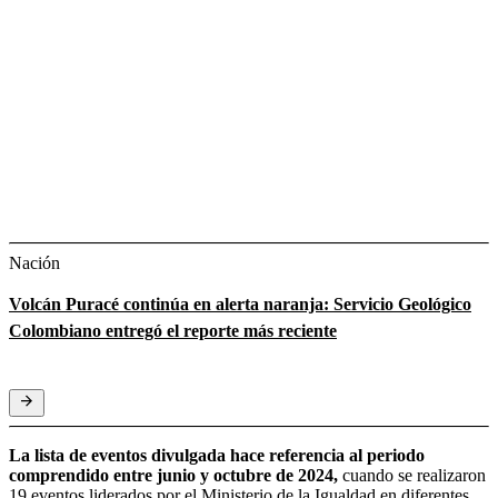
Nación
Volcán Puracé continúa en alerta naranja: Servicio Geológico
Colombiano entregó el reporte más reciente
La lista de eventos divulgada hace referencia al periodo
comprendido entre junio y octubre de 2024,
cuando se realizaron
19 eventos liderados por el Ministerio de la Igualdad en diferentes